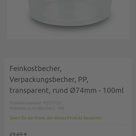
Zum Anfang der Bildgalerie springen
Feinkostbecher,
Verpackungsbecher, PP,
transparent, rund Ø74mm - 100ml
Produktnummer
P2G7720
Volumen in ml (Becher)
100
Seien Sie der Erste, der dieses Produkt bewertet
29,69 €