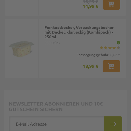
16,29 €
14,99 €
Feinkostbecher, Verpackungsbecher
mit Deckel, klar, eckig (Kombipack) -
250ml
250 Stück
Entsorgungsgebühr:
6,62 €
18,99 €
NEWSLETTER ABONNIEREN UND 10€
GUTSCHEIN SICHERN
E-Mail Adresse
ABONNIE