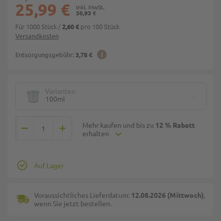
25,99 €
30,93 €
Für 1000 Stück
/
pro 100 Stück
2,60 €
Versandkosten
Entsorgungsgebühr:
3,78 €
Varianten
100ml
Mehr kaufen und bis zu
12 % Rabatt
erhalten
Auf Lager
Voraussichtliches Lieferdatum:
12.08.2026 (Mittwoch)
,
wenn Sie jetzt bestellen.