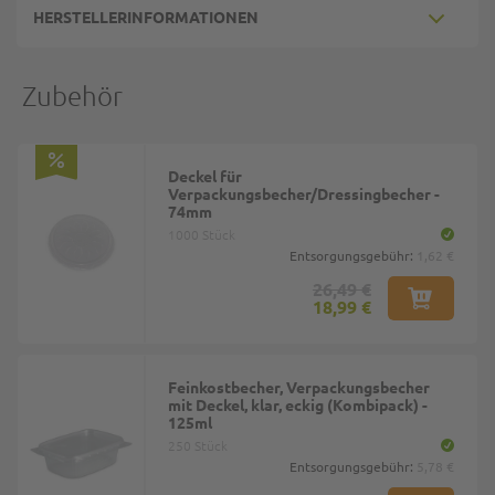
HERSTELLERINFORMATIONEN
Zubehör
Deckel für
Verpackungsbecher/Dressingbecher -
74mm
1000 Stück
Entsorgungsgebühr:
1,62 €
26,49 €
18,99 €
Feinkostbecher, Verpackungsbecher
mit Deckel, klar, eckig (Kombipack) -
125ml
250 Stück
Entsorgungsgebühr:
5,78 €