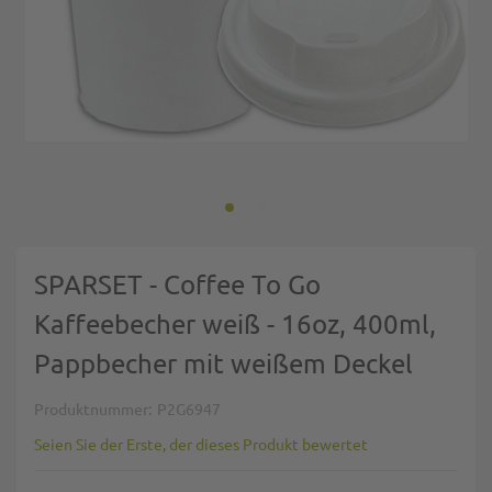
Zum Anfang der Bildgalerie springen
SPARSET - Coffee To Go
Kaffeebecher weiß - 16oz, 400ml,
Pappbecher mit weißem Deckel
Produktnummer
P2G6947
Seien Sie der Erste, der dieses Produkt bewertet