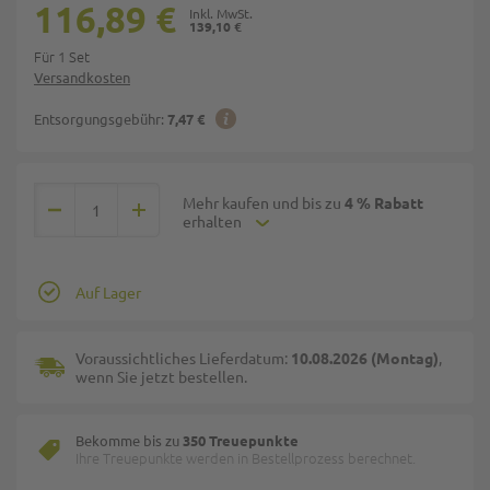
116,89 €
139,10 €
Für 1 Set
Versandkosten
Entsorgungsgebühr:
7,47 €
Mehr kaufen und bis zu
4 % Rabatt
erhalten
Auf Lager
Voraussichtliches Lieferdatum:
10.08.2026 (Montag)
,
wenn Sie jetzt bestellen.
Bekomme bis zu
350 Treuepunkte
Ihre Treuepunkte werden in Bestellprozess berechnet.