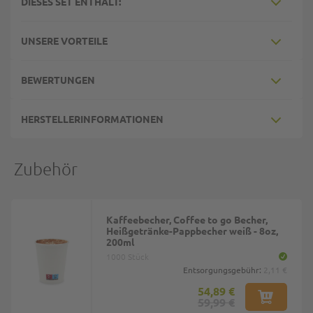
DIESES SET ENTHÄLT:
UNSERE VORTEILE
BEWERTUNGEN
HERSTELLERINFORMATIONEN
Zubehör
Kaffeebecher, Coffee to go Becher,
Heißgetränke-Pappbecher weiß - 8oz,
200ml
1000 Stück
Entsorgungsgebühr:
2,11 €
54,89 €
59,99 €