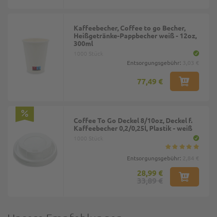
Kaffeebecher, Coffee to go Becher,
Heißgetränke-Pappbecher weiß - 12oz,
300ml
1000 Stück
Entsorgungsgebühr:
3,03 €
77,49 €
Coffee To Go Deckel 8/10oz, Deckel f.
Kaffeebecher 0,2/0,25l, Plastik - weiß
1000 Stück
Entsorgungsgebühr:
2,84 €
28,99 €
33,89 €