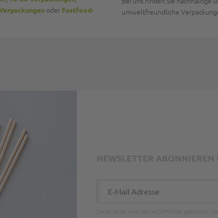
Bei uns finden Sie nachhaltige 
oder
-Verpackungen
Fastfood-
umweltfreundliche Verpackung
NEWSLETTER ABONNIEREN U
E-Mail Adresse
Diese Seite wird von reCAPTCHA gesichert, G