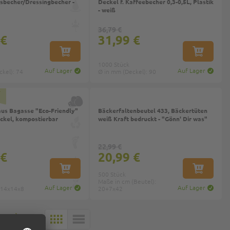
sbecher/Dressingbecher -
Deckel f. Kaffeebecher 0,3-0,5L, Plastik
- weiß
36,79 €
 €
31,99 €
IN DEN WARENKORB
IN DEN W
1000 Stück
Auf Lager
Auf Lager
kel): 74
Ø in mm (Deckel): 90
us Bagasse "Eco-Friendly"
Bäckerfaltenbeutel 433, Bäckertüten
ckel, kompostierbar
weiß Kraft bedruckt - "Gönn' Dir was"
22,99 €
 €
20,99 €
IN DEN WARENKORB
IN DEN W
500 Stück
Maße in cm (Beutel):
Auf Lager
Auf Lager
 14x14x8
20+7x42
30
KACHELN
LISTE