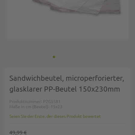
Zum Anfang der Bildgalerie springen
Sandwichbeutel, microperforierter,
glasklarer PP-Beutel 150x230mm
Produktnummer
P2G5581
Maße in cm (Beutel)
15x23
Seien Sie der Erste, der dieses Produkt bewertet
49,99 €