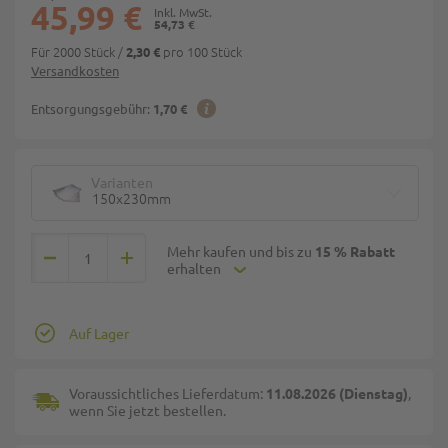
45,99 €
54,73 €
Für 2000 Stück
/
pro 100 Stück
2,30 €
Versandkosten
Entsorgungsgebühr:
1,70 €
Varianten
150x230mm
Mehr kaufen und bis zu
15 % Rabatt
erhalten
Auf Lager
Voraussichtliches Lieferdatum:
11.08.2026 (Dienstag)
,
wenn Sie jetzt bestellen.