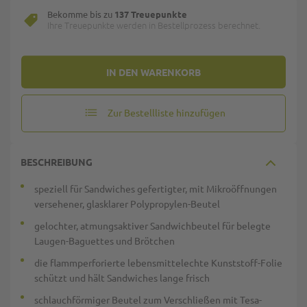
Bekomme bis zu
137 Treuepunkte
Ihre Treuepunkte werden in Bestellprozess berechnet.
IN DEN WARENKORB
Zur Bestellliste hinzufügen
BESCHREIBUNG
speziell für Sandwiches gefertigter, mit Mikroöffnungen
versehener, glasklarer Polypropylen-Beutel
gelochter, atmungsaktiver Sandwichbeutel für belegte
Laugen-Baguettes und Brötchen
die flammperforierte lebensmittelechte Kunststoff-Folie
schützt und hält Sandwiches lange frisch
schlauchförmiger Beutel zum Verschließen mit Tesa-