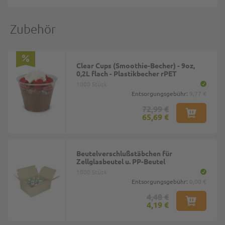
Zubehör
Clear Cups (Smoothie-Becher) - 9oz,
0,2L flach - Plastikbecher rPET
1000 Stück
Entsorgungsgebühr:
9,77 €
72,99 €
65,69 €
Beutelverschlußstäbchen für
Zellglasbeutel u. PP-Beutel
1000 Stück
Entsorgungsgebühr:
0,00 €
4,48 €
4,19 €