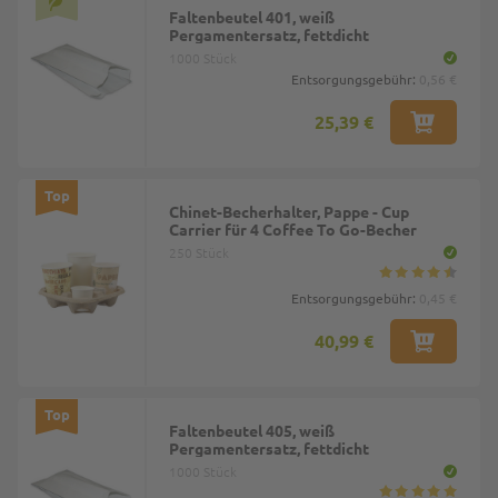
Faltenbeutel 401, weiß
Pergamentersatz, fettdicht
1000 Stück
Entsorgungsgebühr:
0,56 €
25,39 €
Top
Chinet-Becherhalter, Pappe - Cup
Carrier für 4 Coffee To Go-Becher
250 Stück
Entsorgungsgebühr:
0,45 €
40,99 €
Top
Faltenbeutel 405, weiß
Pergamentersatz, fettdicht
1000 Stück