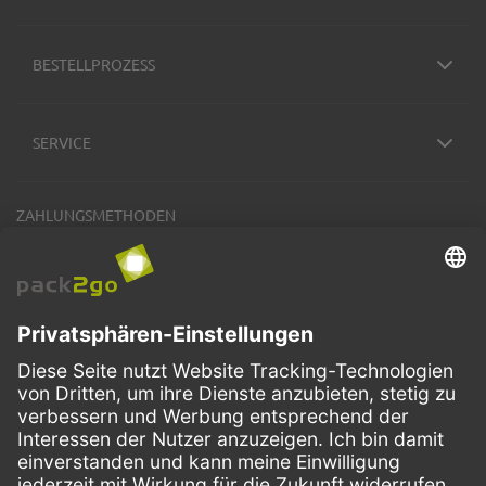
BESTELLPROZESS
SERVICE
ZAHLUNGSMETHODEN
VERSANDARTEN
Facebook
Instagram
LinkedIn