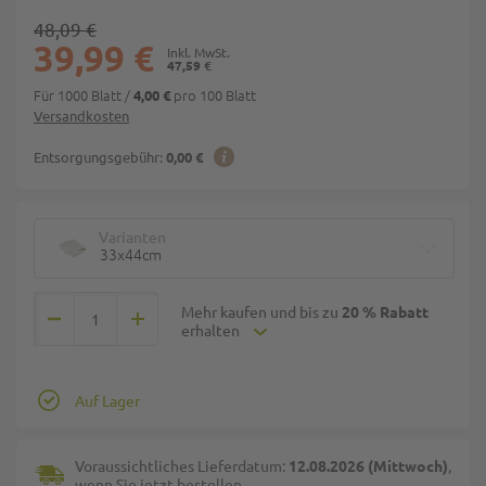
48,09 €
39,99 €
47,59 €
Für 1000 Blatt
/
pro 100 Blatt
4,00 €
Versandkosten
Entsorgungsgebühr:
0,00 €
Varianten
33x44cm
Mehr kaufen und bis zu
20 % Rabatt
erhalten
Auf Lager
Voraussichtliches Lieferdatum:
12.08.2026 (Mittwoch)
,
wenn Sie jetzt bestellen.