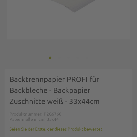
Zum Anfang der Bildgalerie springen
Backtrennpapier PROFI für
Backbleche - Backpapier
Zuschnitte weiß - 33x44cm
Produktnummer
P2G6760
Papiermaße in cm
33x44
Seien Sie der Erste, der dieses Produkt bewertet