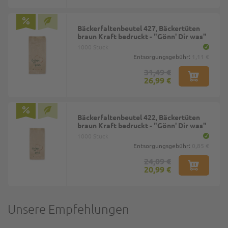
Bäckerfaltenbeutel 427, Bäckertüten
braun Kraft bedruckt - "Gönn' Dir was"
1000 Stück
Entsorgungsgebühr:
1,11 €
31,49 €
26,99 €
Bäckerfaltenbeutel 422, Bäckertüten
braun Kraft bedruckt - "Gönn' Dir was"
1000 Stück
Entsorgungsgebühr:
0,85 €
24,09 €
20,99 €
Unsere Empfehlungen