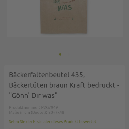
Zum Anfang der Bildgalerie springen
Bäckerfaltenbeutel 435,
Bäckertüten braun Kraft bedruckt -
"Gönn' Dir was"
Produktnummer
P2G7949
Maße in cm (Beutel)
20+7x48
Seien Sie der Erste, der dieses Produkt bewertet