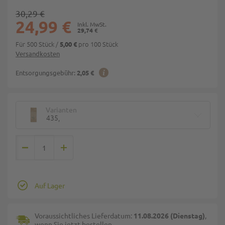
30,29 €
24,99 €
29,74 €
Für 500 Stück
/
pro 100 Stück
5,00 €
Versandkosten
Entsorgungsgebühr:
2,05 €
Varianten
435,
Auf Lager
Voraussichtliches Lieferdatum:
11.08.2026 (Dienstag)
,
wenn Sie jetzt bestellen.