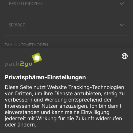
BESTELLPROZESS
SERVICE
ZAHLUNGSMETHODEN
VERSANDARTEN
Facebook
Instagram
LinkedIn