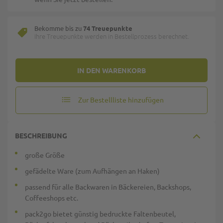
Bekomme bis zu
74 Treuepunkte
Ihre Treuepunkte werden in Bestellprozess berechnet.
IN DEN WARENKORB
Zur Bestellliste hinzufügen
BESCHREIBUNG
große Größe
gefädelte Ware (zum Aufhängen an Haken)
passend für alle Backwaren in Bäckereien, Backshops,
Coffeeshops etc.
pack2go bietet günstig bedruckte Faltenbeutel,