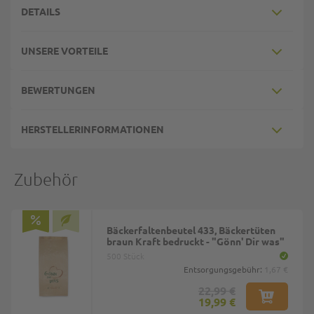
DETAILS
UNSERE VORTEILE
BEWERTUNGEN
HERSTELLERINFORMATIONEN
Zubehör
Bäckerfaltenbeutel 433, Bäckertüten
braun Kraft bedruckt - "Gönn' Dir was"
500 Stück
Entsorgungsgebühr:
1,67 €
22,99 €
19,99 €