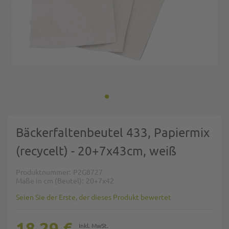
Zum Anfang der Bildgalerie springen
Bäckerfaltenbeutel 433, Papiermix
(recycelt) - 20+7x43cm, weiß
Produktnummer
P2G8727
Maße in cm (Beutel)
20+7x42
Seien Sie der Erste, der dieses Produkt bewertet
18,29 €