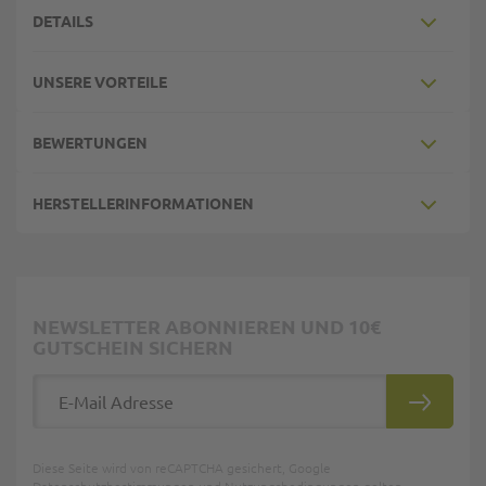
DETAILS
UNSERE VORTEILE
BEWERTUNGEN
HERSTELLERINFORMATIONEN
NEWSLETTER ABONNIEREN UND 10€
GUTSCHEIN SICHERN
E-Mail Adresse
ABONNIE
Diese Seite wird von reCAPTCHA gesichert, Google