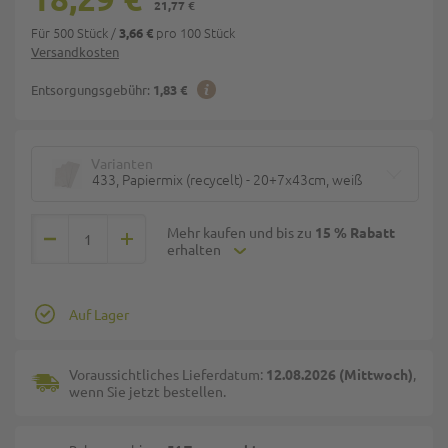
21,77 €
Für 500 Stück
/
pro 100 Stück
3,66 €
Versandkosten
Entsorgungsgebühr:
1,83 €
Varianten
433, Papiermix (recycelt) - 20+7x43cm, weiß
Mehr kaufen und bis zu
15 % Rabatt
erhalten
Auf Lager
Voraussichtliches Lieferdatum:
12.08.2026 (Mittwoch)
,
wenn Sie jetzt bestellen.