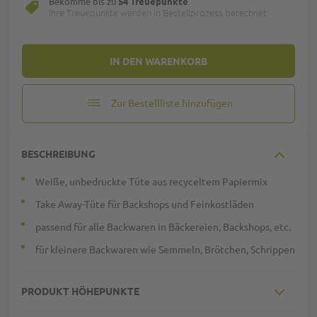
Bekomme bis zu
54 Treuepunkte
Ihre Treuepunkte werden in Bestellprozess berechnet.
IN DEN WARENKORB
Zur Bestellliste hinzufügen
BESCHREIBUNG
Weiße, unbedruckte Tüte aus recyceltem Papiermix
Take Away-Tüte für Backshops und Feinkostläden
passend für alle Backwaren in Bäckereien, Backshops, etc.
für kleinere Backwaren wie Semmeln, Brötchen, Schrippen
PRODUKT HÖHEPUNKTE