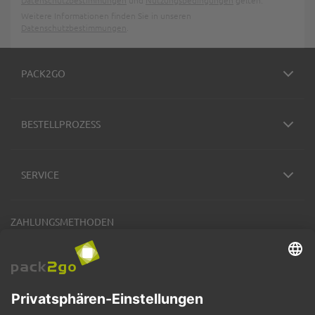
Datenschutzbestimmungen
und
Nutzungsbedingungen
gelten.
Weitere Informationen finden Sie in unseren
Datenschutzbestimmungen
.
PACK2GO
BESTELLPROZESS
SERVICE
ZAHLUNGSMETHODEN
VERSANDARTEN