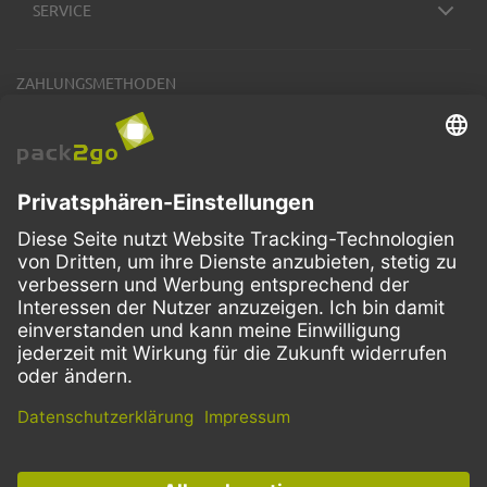
SERVICE
ZAHLUNGSMETHODEN
VERSANDARTEN
Facebook
Instagram
LinkedIn