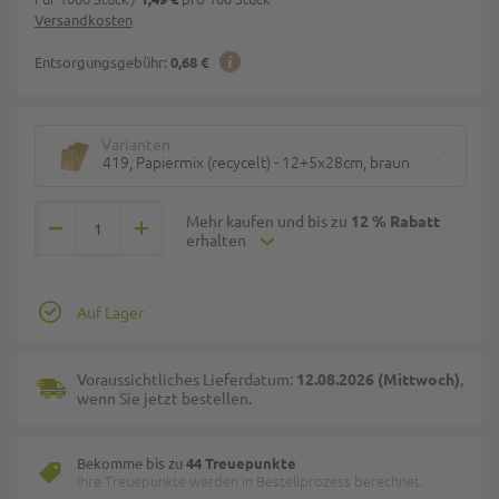
Versandkosten
Entsorgungsgebühr:
0,68 €
Varianten
419, Papiermix (recycelt) - 12+5x28cm, braun
Mehr kaufen und bis zu
12 % Rabatt
erhalten
Auf Lager
Voraussichtliches Lieferdatum:
12.08.2026 (Mittwoch)
,
wenn Sie jetzt bestellen.
Bekomme bis zu
44 Treuepunkte
Ihre Treuepunkte werden in Bestellprozess berechnet.