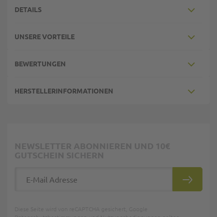
DETAILS
UNSERE VORTEILE
BEWERTUNGEN
HERSTELLERINFORMATIONEN
NEWSLETTER ABONNIEREN UND 10€
GUTSCHEIN SICHERN
E-Mail Adresse
ABONNIE
Diese Seite wird von reCAPTCHA gesichert, Google