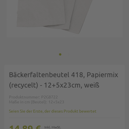
Zum Anfang der Bildgalerie springen
Bäckerfaltenbeutel 418, Papiermix
(recycelt) - 12+5x23cm, weiß
Produktnummer
P2G8722
Maße in cm (Beutel)
12+5x23
Seien Sie der Erste, der dieses Produkt bewertet
14,89 €