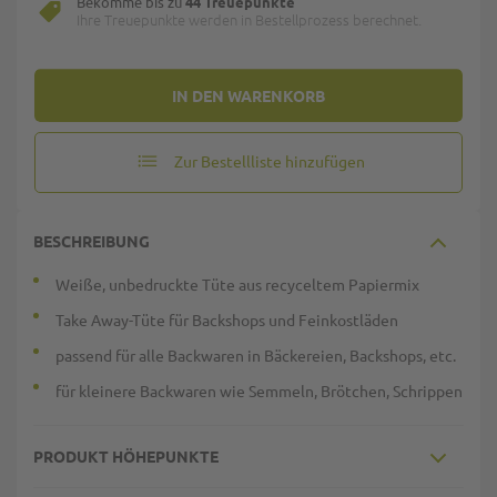
Bekomme bis zu
44 Treuepunkte
Ihre Treuepunkte werden in Bestellprozess berechnet.
IN DEN WARENKORB
Zur Bestellliste hinzufügen
BESCHREIBUNG
Weiße, unbedruckte Tüte aus recyceltem Papiermix
Take Away-Tüte für Backshops und Feinkostläden
passend für alle Backwaren in Bäckereien, Backshops, etc.
für kleinere Backwaren wie Semmeln, Brötchen, Schrippen
PRODUKT HÖHEPUNKTE