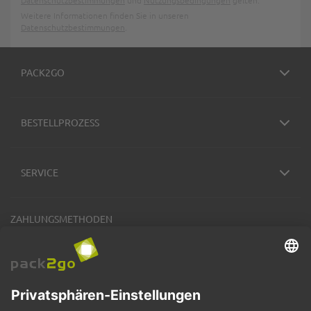
Datenschutzbestimmungen
und
Nutzungsbedingungen
gelten.
Weitere Informationen finden Sie in unseren
Datenschutzbestimmungen
.
PACK2GO
BESTELLPROZESS
SERVICE
ZAHLUNGSMETHODEN
VERSANDARTEN