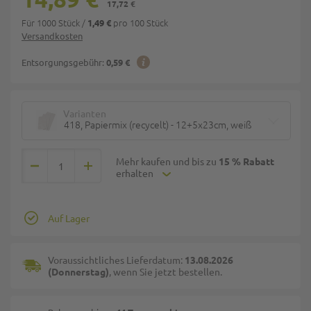
17,72 €
Für 1000 Stück
/
pro 100 Stück
1,49 €
Versandkosten
Entsorgungsgebühr:
0,59 €
Varianten
418, Papiermix (recycelt) - 12+5x23cm, weiß
Mehr kaufen und bis zu
15 % Rabatt
erhalten
Auf Lager
Voraussichtliches Lieferdatum:
13.08.2026
(Donnerstag)
, wenn Sie jetzt bestellen.