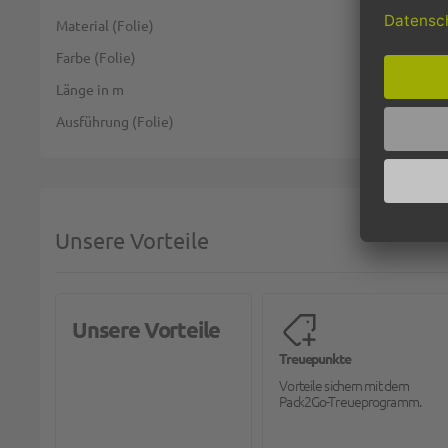
Material (Folie)
Farbe (Folie)
Länge in m
Ausführung (Folie)
Unsere Vorteile
Unsere Vorteile
Treuepunkte
Vorteile sichern mit dem
Pack2Go-Treueprogramm.