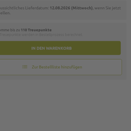
ussichtliches Lieferdatum:
12.08.2026 (Mittwoch)
, wenn Sie jetzt
ellen.
omme bis zu
110 Treuepunkte
 Treuepunkte werden in Bestellprozess berechnet.
IN DEN WARENKORB
Zur Bestellliste hinzufügen