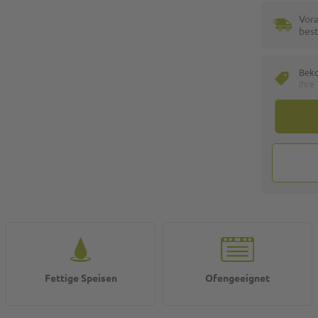
Vora
best
Bek
Ihre
Fettige Speisen
Ofengeeignet