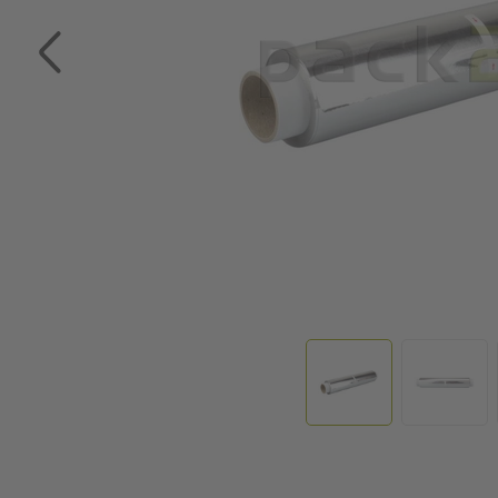
Zum Anfang der Bildgalerie springen