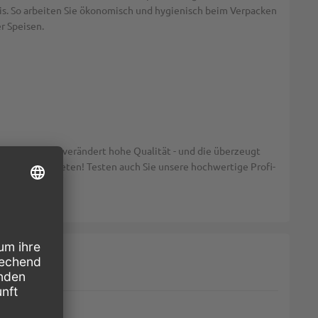
tnis. So arbeiten Sie ökonomisch und hygienisch beim Verpacken
r Speisen.
dend ist die unverändert hohe Qualität - und die überzeugt
rbraucher bieten! Testen auch Sie unsere hochwertige Profi-