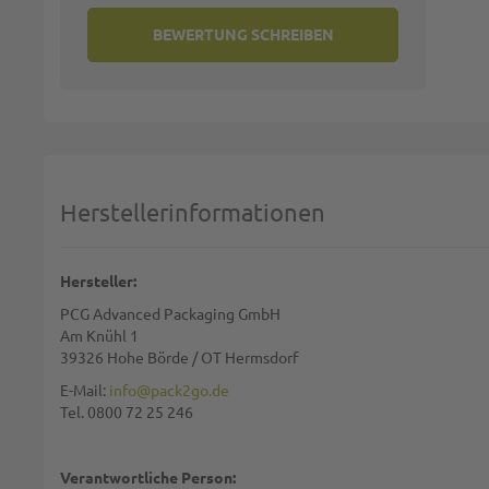
BEWERTUNG SCHREIBEN
Bewert
Herstellerinformationen
Diese S
BE
Hersteller:
PCG Advanced Packaging GmbH
Am Knühl 1
39326 Hohe Börde / OT Hermsdorf
E-Mail:
info@pack2go.de
Tel. 0800 72 25 246
Verantwortliche Person: