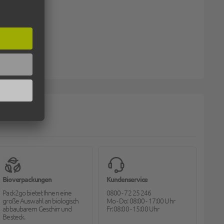
Bioverpackungen
Kundenservice
Pack2go bietet Ihnen eine
0800 - 72 25 246
große Auswahl an biologisch
Mo - Do: 08:00 - 17:00 Uhr
abbaubarem Geschirr und
Fr: 08:00 - 15:00 Uhr
Besteck.