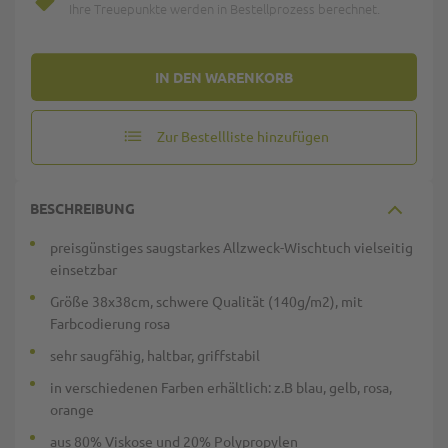
Ihre Treuepunkte werden in Bestellprozess berechnet.
IN DEN WARENKORB
Zur Bestellliste hinzufügen
BESCHREIBUNG
preisgünstiges saugstarkes Allzweck-Wischtuch vielseitig
einsetzbar
Größe 38x38cm, schwere Qualität (140g/m2), mit
Farbcodierung rosa
sehr saugfähig, haltbar, griffstabil
in verschiedenen Farben erhältlich: z.B blau, gelb, rosa,
orange
aus 80% Viskose und 20% Polypropylen