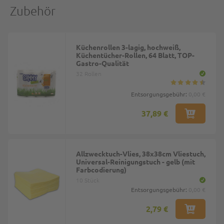
Zubehör
Küchenrollen 3-lagig, hochweiß,
Küchentücher-Rollen, 64 Blatt, TOP-
Gastro-Qualität
32 Rollen
Entsorgungsgebühr:
0,00 €
37,89 €
Allzwecktuch-Vlies, 38x38cm Vliestuch,
Universal-Reinigungstuch - gelb (mit
Farbcodierung)
10 Stück
Entsorgungsgebühr:
0,00 €
2,79 €