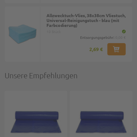
Allzwecktuch-Vlies, 38x38cm Vliestuch,
Universal-Reinigungstuch - blau (mit
Farbcodierung)
10 Stück
Entsorgungsgebühr:
0,00 €
2,69 €
Unsere Empfehlungen