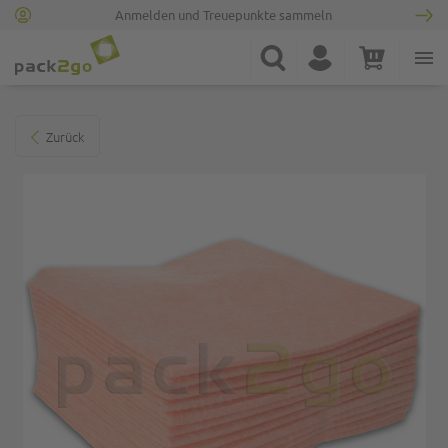
Anmelden und Treuepunkte sammeln
Zur Startseite
Suche
Konto
Warenkorb
Minicart
Zum Ende der Bildgalerie springen
Zurück