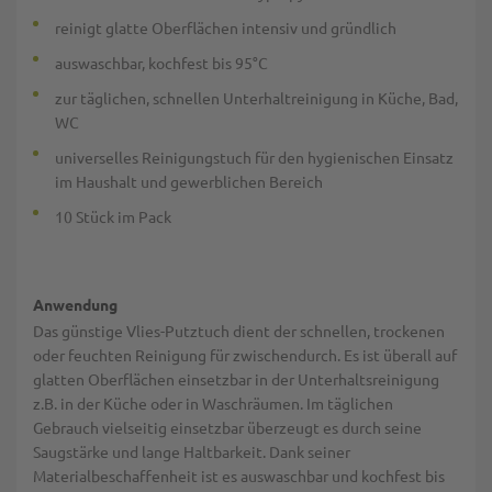
reinigt glatte Oberflächen intensiv und gründlich
auswaschbar, kochfest bis 95°C
zur täglichen, schnellen Unterhaltreinigung in Küche, Bad,
WC
universelles Reinigungstuch für den hygienischen Einsatz
im Haushalt und gewerblichen Bereich
10 Stück im Pack
Anwendung
Das günstige Vlies-Putztuch dient der schnellen, trockenen
oder feuchten Reinigung für zwischendurch. Es ist überall auf
glatten Oberflächen einsetzbar in der Unterhaltsreinigung
z.B. in der Küche oder in Waschräumen. Im täglichen
Gebrauch vielseitig einsetzbar überzeugt es durch seine
Saugstärke und lange Haltbarkeit. Dank seiner
Materialbeschaffenheit ist es auswaschbar und kochfest bis