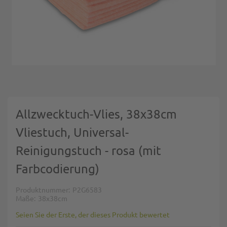
Zum Anfang der Bildgalerie springen
Allzwecktuch-Vlies, 38x38cm
Vliestuch, Universal-
Reinigungstuch - rosa (mit
Farbcodierung)
Produktnummer
P2G6583
Maße
38x38cm
Seien Sie der Erste, der dieses Produkt bewertet