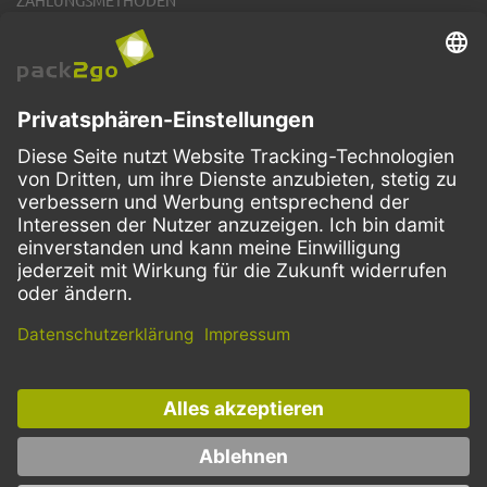
ZAHLUNGSMETHODEN
VERSANDARTEN
Facebook
Instagram
LinkedIn
Dieses Angebot ist ausschließlich für Gastronomie, Handel, Industrie,