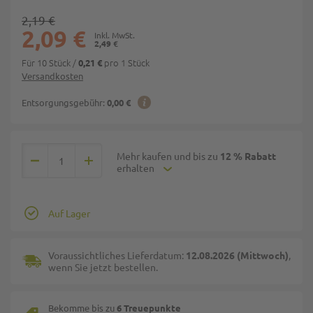
2,19 €
2,09 €
2,49 €
Für 10 Stück
/
pro 1 Stück
0,21 €
Versandkosten
Entsorgungsgebühr:
0,00 €
Mehr kaufen und bis zu
12 % Rabatt
erhalten
Auf Lager
Voraussichtliches Lieferdatum:
12.08.2026 (Mittwoch)
,
wenn Sie jetzt bestellen.
Bekomme bis zu
6 Treuepunkte