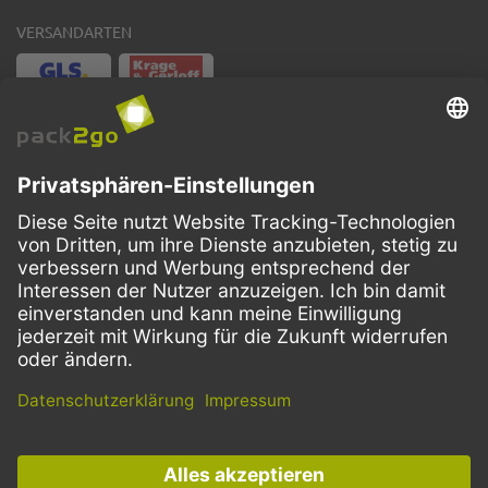
VERSANDARTEN
Facebook
Instagram
LinkedIn
Dieses Angebot ist ausschließlich für Gastronomie, Handel, Industrie,
Handwerk, öffentliche Einrichtungen und die freien Berufe bestimmt.
Die Bestellungen von Privatkunden sind ausgeschlossen.
* Preise zzgl. Mehrwertsteuer und Versand
Für Verfügbarkeitsbenachrichtigung anmelden
E-MAIL NOTIFICATIONS