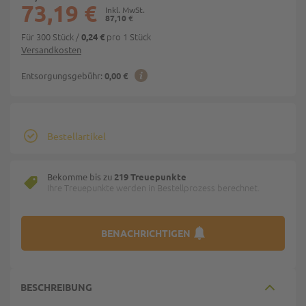
73,19 €
87,10 €
Für 300 Stück
/
pro 1 Stück
0,24 €
Versandkosten
Entsorgungsgebühr:
0,00 €
Bestellartikel
Bekomme bis zu
219 Treuepunkte
Ihre Treuepunkte werden in Bestellprozess berechnet.
BENACHRICHTIGEN
BESCHREIBUNG