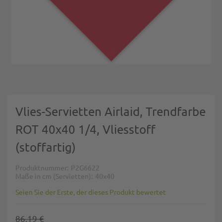
Zum Anfang der Bildgalerie springen
Vlies-Servietten Airlaid, Trendfarbe
ROT 40x40 1/4, Vliesstoff
(stoffartig)
Produktnummer
P2G6622
Maße in cm (Servietten)
40x40
Seien Sie der Erste, der dieses Produkt bewertet
86,19 €