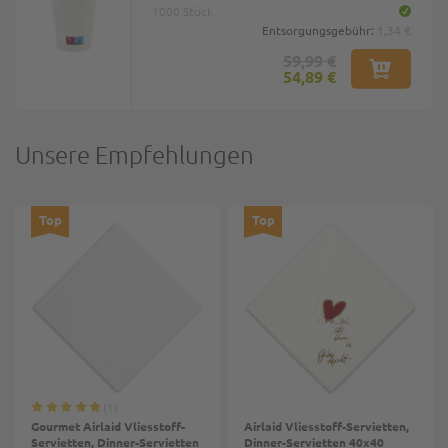
1000 Stück
Entsorgungsgebühr:
1,34 €
59,99 €
54,89 €
Unsere Empfehlungen
Top
Top
1
Gourmet Airlaid Vliesstoff-
Airlaid Vliesstoff-Servietten,
Servietten, Dinner-Servietten
Dinner-Servietten 40x40