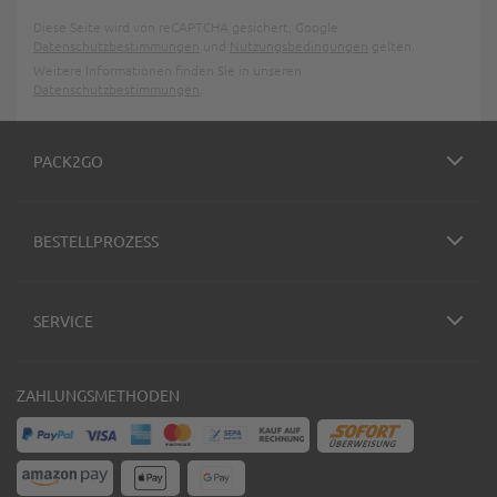
Diese Seite wird von reCAPTCHA gesichert, Google
Datenschutzbestimmungen
und
Nutzungsbedingungen
gelten.
Weitere Informationen finden Sie in unseren
Datenschutzbestimmungen
.
PACK2GO
BESTELLPROZESS
SERVICE
ZAHLUNGSMETHODEN