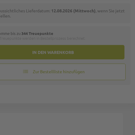
ussichtliches Lieferdatum:
12.08.2026 (Mittwoch)
, wenn Sie jetzt
ellen.
omme bis zu
344 Treuepunkte
 Treuepunkte werden in Bestellprozess berechnet.
IN DEN WARENKORB
Zur Bestellliste hinzufügen