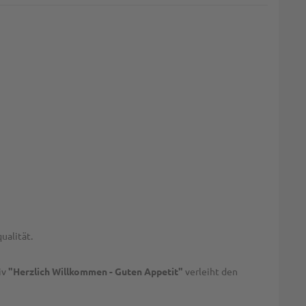
ualität.
iv
"Herzlich Willkommen - Guten Appetit"
verleiht den