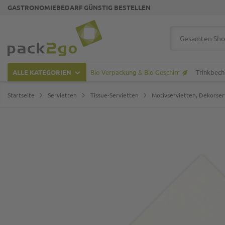
GASTRONOMIEBEDARF GÜNSTIG BESTELLEN
Zur Startseite
Suche
ALLE KATEGORIEN
Bio Verpackung & Bio Geschirr
Trinkbech
Startseite
Servietten
Tissue-Servietten
Motivservietten, Dekorser
Zum Ende der Bildgalerie springen