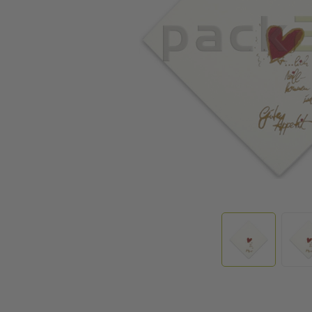
Zum Anfang der Bildgalerie springen