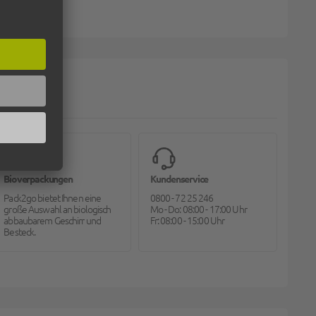
Bioverpackungen
Kundenservice
Pack2go bietet Ihnen eine
0800 - 72 25 246
große Auswahl an biologisch
Mo - Do: 08:00 - 17:00 Uhr
abbaubarem Geschirr und
Fr: 08:00 - 15:00 Uhr
Besteck.