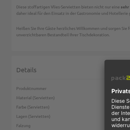
Diese stoffartigen Vlies-Servietten bieten nicht nur eine
sehr
daher ideal für den Einsatz in der Gastronomie und Hotellerie
Heißen Sie Ihre Gäste herzliches Willkommen und sorgen Sie f
unverzichtbaren Bestandteil Ihrer Tischdekoration.
Details
Weitere Informationen
Produktnummer
Material (Servietten)
Farbe (Servietten)
Lagen (Servietten)
Falzung