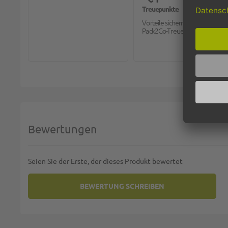
Treuepunkte
Vorteile sichern mit dem
Pack2Go-Treueprogramm.
Bewertungen
Seien Sie der Erste, der dieses Produkt bewertet
BEWERTUNG SCHREIBEN
SIE BEWERTEN:
SPITZKERZEN (GIES) - BORDEA
Deine Bewertung: