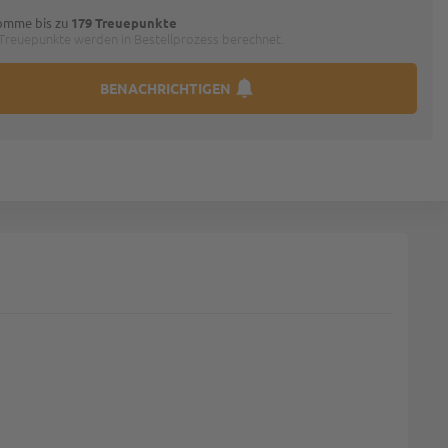
omme bis zu
179 Treuepunkte
 Treuepunkte werden in Bestellprozess berechnet.
BENACHRICHTIGEN