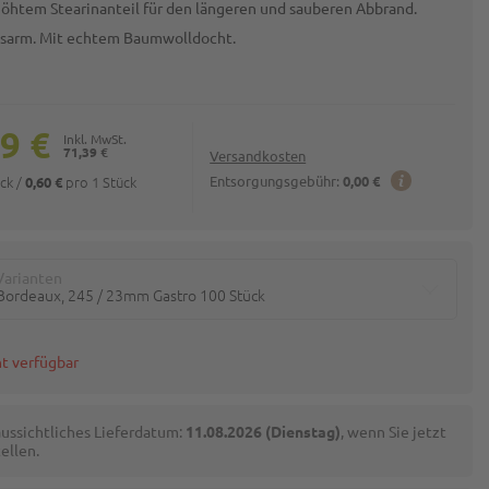
höhtem Stearinanteil für den längeren und sauberen Abbrand.
sarm. Mit echtem Baumwolldocht.
9 €
71,39 €
Versandkosten
ück
/
pro 1 Stück
Entsorgungsgebühr:
0,00 €
0,60 €
Varianten
Bordeaux, 245 / 23mm Gastro 100 Stück
t verfügbar
ussichtliches Lieferdatum:
11.08.2026 (Dienstag)
, wenn Sie jetzt
ellen.