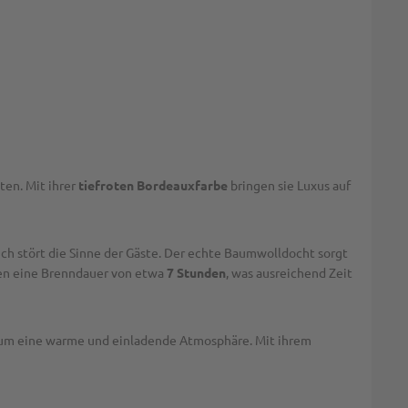
ten. Mit ihrer
tiefroten Bordeauxfarbe
bringen sie Luxus auf
h stört die Sinne der Gäste. Der echte Baumwolldocht sorgt
ben eine Brenndauer von etwa
7 Stunden
, was ausreichend Zeit
 Raum eine warme und einladende Atmosphäre. Mit ihrem