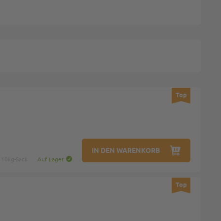
Top
IN DEN WARENKORB
: 10kg-Sack
Auf Lager
Top