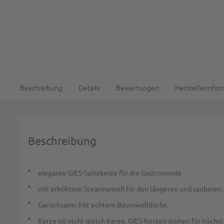
Beschreibung
Details
Bewertungen
Herstellerinfo
Beschreibung
elegante GIES-Spitzkerze für die Gastronomie
mit erhöhtem Stearinanteil für den längeren und sauberen
Geruchsarm. Mit echtem Baumwolldocht.
Kerze ist nicht gleich Kerze. GIES-Kerzen stehen für höchst