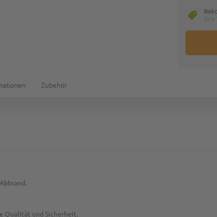
Bek
Ihre
rmationen
Zubehör
 Abbrand.
e Qualität und Sicherheit.