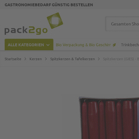
GASTRONOMIEBEDARF GÜNSTIG BESTELLEN
Zur Startseite
Suche
ALLE KATEGORIEN
Bio Verpackung & Bio Geschirr
Trinkbech
Startseite
Kerzen
Spitzkerzen & Tafelkerzen
Spitzkerzen (GIES) -
Zum Ende der Bildgalerie springen