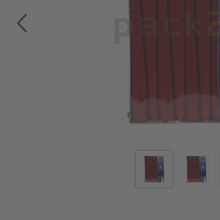
Zum Anfang der Bildgalerie springen