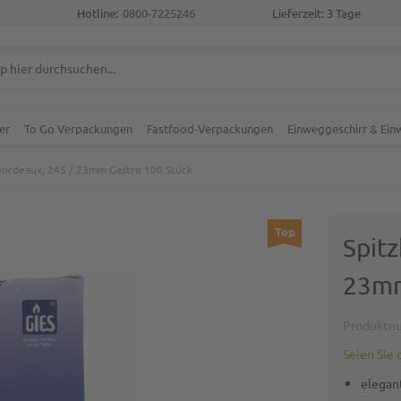
Hotline:
0800-7225246
Lieferzeit: 3 Tage
er
To Go Verpackungen
Fastfood-Verpackungen
Einweggeschirr & Ei
 Bordeaux, 245 / 23mm Gastro 100 Stück
Top
Spitz
23mm
Produktn
Seien Sie 
elegan