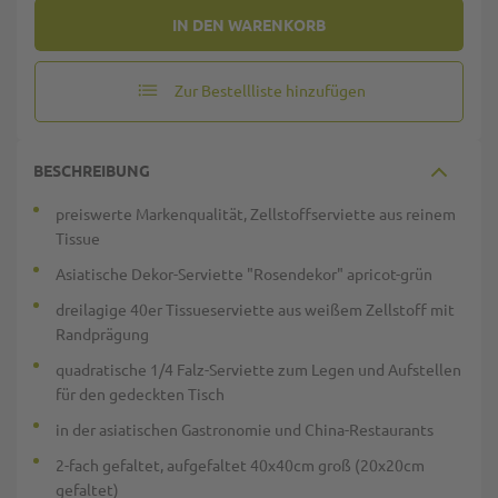
IN DEN WARENKORB
Zur Bestellliste hinzufügen
BESCHREIBUNG
preiswerte Markenqualität, Zellstoffserviette aus reinem
Tissue
Asiatische Dekor-Serviette "Rosendekor" apricot-grün
dreilagige 40er Tissueserviette aus weißem Zellstoff mit
Randprägung
quadratische 1/4 Falz-Serviette zum Legen und Aufstellen
für den gedeckten Tisch
in der asiatischen Gastronomie und China-Restaurants
2-fach gefaltet, aufgefaltet 40x40cm groß (20x20cm
gefaltet)