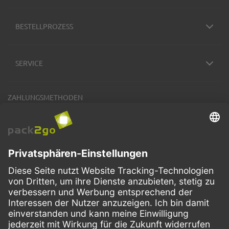
BESTELLPROZESS
SERVICE
ZAHLUNGSMETHODEN
VERSANDARTEN
Facebook
Instagram
LinkedIn