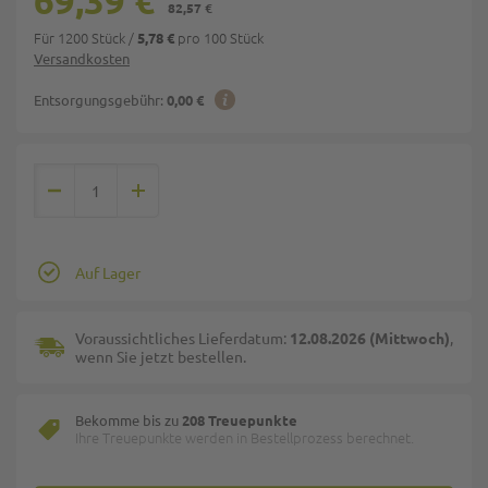
69,39 €
82,57 €
Für 1200 Stück
/
pro 100 Stück
5,78 €
Versandkosten
Entsorgungsgebühr:
0,00 €
Auf Lager
Voraussichtliches Lieferdatum:
12.08.2026 (Mittwoch)
,
wenn Sie jetzt bestellen.
Bekomme bis zu
208 Treuepunkte
Ihre Treuepunkte werden in Bestellprozess berechnet.