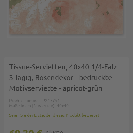
Zum Anfang der Bildgalerie springen
Tissue-Servietten, 40x40 1/4-Falz
3-lagig, Rosendekor - bedruckte
Motivserviette - apricot-grün
Produktnummer
P2G7754
Maße in cm (Servietten)
40x40
Seien Sie der Erste, der dieses Produkt bewertet