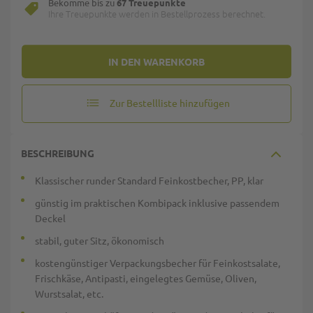
Bekomme bis zu
67 Treuepunkte
Ihre Treuepunkte werden in Bestellprozess berechnet.
IN DEN WARENKORB
Zur Bestellliste hinzufügen
BESCHREIBUNG
Klassischer runder Standard Feinkostbecher, PP, klar
günstig im praktischen Kombipack inklusive passendem
Deckel
stabil, guter Sitz, ökonomisch
kostengünstiger Verpackungsbecher für Feinkostsalate,
Frischkäse, Antipasti, eingelegtes Gemüse, Oliven,
Wurstsalat, etc.