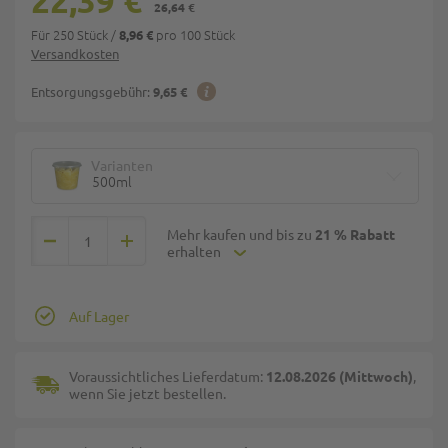
22,39 €
26,64 €
Für 250 Stück
/
pro 100 Stück
8,96 €
Versandkosten
Entsorgungsgebühr:
9,65 €
Varianten
500ml
Mehr kaufen und bis zu
21 % Rabatt
erhalten
Auf Lager
Voraussichtliches Lieferdatum:
12.08.2026 (Mittwoch)
,
wenn Sie jetzt bestellen.