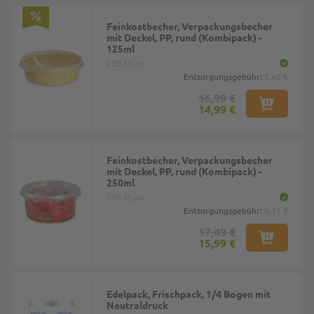
Feinkostbecher, Verpackungsbecher
mit Deckel, PP, rund (Kombipack) -
125ml
250 Stück
Entsorgungsgebühr:
5,42 €
16,99 €
14,99 €
Feinkostbecher, Verpackungsbecher
mit Deckel, PP, rund (Kombipack) -
250ml
250 Stück
Entsorgungsgebühr:
6,31 €
17,49 €
15,99 €
Edelpack, Frischpack, 1/4 Bogen mit
Neutraldruck