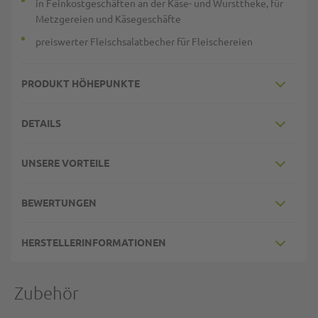
in Feinkostgeschäften an der Käse- und Wursttheke, für
Metzgereien und Käsegeschäfte
preiswerter Fleischsalatbecher für Fleischereien
PRODUKT HÖHEPUNKTE
DETAILS
UNSERE VORTEILE
BEWERTUNGEN
HERSTELLERINFORMATIONEN
Zubehör