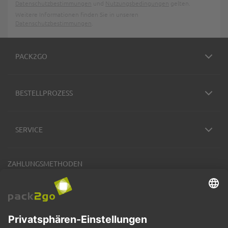
Datenschutzbestimmungen
und
Nutzungsbedingungen
gelten.
Weitere Informationen finden Sie in unseren
Datenschutzbestimmungen
.
PACK2GO
BESTELLPROZESS
SERVICE
ZAHLUNGSMETHODEN
VERSANDARTEN