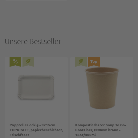
Unsere Bestseller
Top
Pappteller eckig - 9x15cm
Kompostierbarer Soup To Go-
TOPKRAFT, papierbeschichtet,
Container, Ø98mm braun -
Frischfaser
16oz/400ml