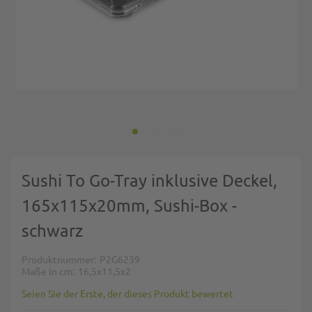
Zum Anfang der Bildgalerie springen
Sushi To Go-Tray inklusive Deckel,
165x115x20mm, Sushi-Box -
schwarz
Produktnummer
P2G6239
Maße in cm
16,5x11,5x2
Seien Sie der Erste, der dieses Produkt bewertet