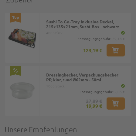
Top
Sushi To Go-Tray inklusive Deckel,
215x135x21mm, Sushi-Box - schwarz
400 Stück
Entsorgungsgebühr:
29,18 €
123,19 €
Dressingbecher, Verpackungsbecher
PP, klar, rund Ø62mm - 50ml
1000 Stück
Entsorgungsgebühr:
2,05 €
27,89 €
19,99 €
Unsere Empfehlungen