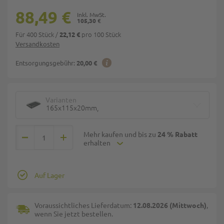
88,49 €
105,30 €
Für 400 Stück
/
pro 100 Stück
22,12 €
Versandkosten
Entsorgungsgebühr:
20,00 €
Varianten
165x115x20mm,
Mehr kaufen und bis zu
24 % Rabatt
erhalten
Auf Lager
Voraussichtliches Lieferdatum:
12.08.2026 (Mittwoch)
,
wenn Sie jetzt bestellen.