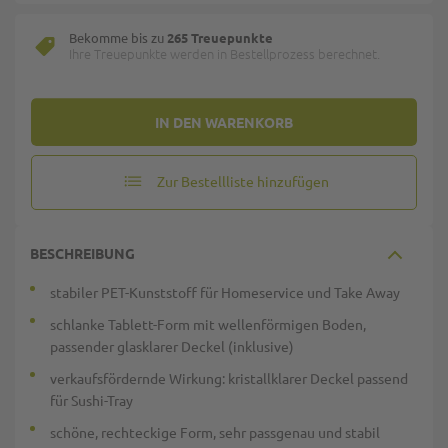
Bekomme bis zu
265 Treuepunkte
Ihre Treuepunkte werden in Bestellprozess berechnet.
IN DEN WARENKORB
Zur Bestellliste hinzufügen
BESCHREIBUNG
stabiler PET-Kunststoff für Homeservice und Take Away
schlanke Tablett-Form mit wellenförmigen Boden,
passender glasklarer Deckel (inklusive)
verkaufsfördernde Wirkung: kristallklarer Deckel passend
für Sushi-Tray
schöne, rechteckige Form, sehr passgenau und stabil