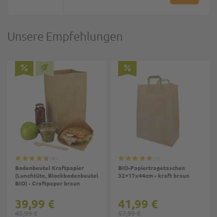
Unsere Empfehlungen
4
1
Bodenbeutel Kraftpapier
BIO-Papiertragetaschen
(Lunchtüte, Blockbodenbeutel
32+17x44cm - kraft braun
BIO) - Craftpaper braun
39,99 €
41,99 €
45,99 €
57,99 €