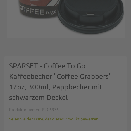
Zum Anfang der Bildgalerie springen
SPARSET - Coffee To Go
Kaffeebecher "Coffee Grabbers" -
12oz, 300ml, Pappbecher mit
schwarzem Deckel
Produktnummer
P2G6936
Seien Sie der Erste, der dieses Produkt bewertet