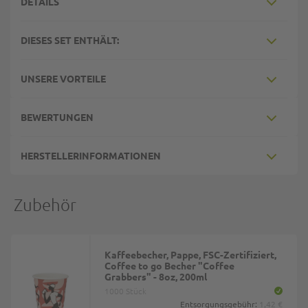
DETAILS
DIESES SET ENTHÄLT:
UNSERE VORTEILE
BEWERTUNGEN
HERSTELLERINFORMATIONEN
Zubehör
Kaffeebecher, Pappe, FSC-Zertifiziert,
Coffee to go Becher "Coffee
Grabbers" - 8oz, 200ml
1000 Stück
Entsorgungsgebühr:
1,42 €