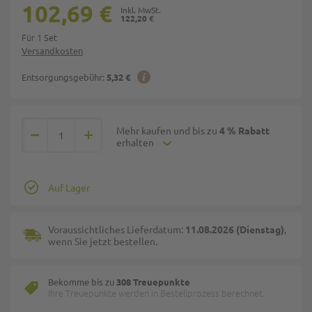
102,69 €
122,20 €
Für 1 Set
Versandkosten
Entsorgungsgebühr:
5,32 €
Mehr kaufen und bis zu
4 % Rabatt
erhalten
Auf Lager
Voraussichtliches Lieferdatum:
11.08.2026 (Dienstag)
,
wenn Sie jetzt bestellen.
Bekomme bis zu
308 Treuepunkte
Ihre Treuepunkte werden in Bestellprozess berechnet.