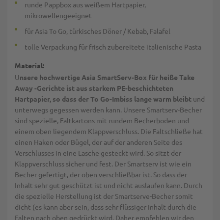
runde Pappbox aus weißem Hartpapier,
mikrowellengeeignet
für Asia To Go, türkisches Döner / Kebab, Falafel
tolle Verpackung für frisch zubereitete italienische Pasta
Material:
U
nsere hochwertige Asia SmartServ-Box für heiße Take
Away -Gerichte ist aus starkem PE-beschichteten
Hartpapier, so dass der To Go-Imbiss lange warm bleibt
und
unterwegs gegessen werden kann. Unsere Smartserv-Becher
sind spezielle,
Faltkartons mit rundem Becherboden und
einem oben liegendem Klappverschluss. Die Faltschließe hat
einen Haken oder Bügel, der auf der anderen Seite des
Verschlusses in eine Lasche gesteckt wird. So sitzt der
Klappverschluss sicher und fest. Der Smartserv ist wie ein
Becher gefertigt, der oben verschließbar ist. So dass der
Inhalt sehr gut geschützt ist und nicht auslaufen kann. Durch
die spezielle Herstellung ist der Smartserve-Becher somit
dicht (es kann aber sein, dass sehr flüssiger Inhalt durch die
Falten nach oben gedrückt wird. Daher empfehlen wir den