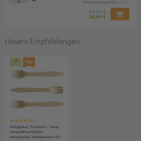
Entsorgungsgebühr:
4,09 €
64,99 €
54,99 €
Unsere Empfehlungen
Top
1
Holzgabel, Premium - 16cm,
umweltfreundliche
Menügabel, Holzbesteck für