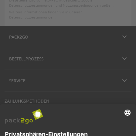
Datenschutzbestimmungen
und
Nutzungsbedingungen
gelten.
Weitere Informationen finden Sie in unseren
Datenschutzbestimmungen
.
PACK2GO
BESTELLPROZESS
SERVICE
ZAHLUNGSMETHODEN