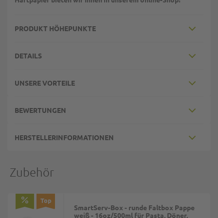
PRODUKT HÖHEPUNKTE
DETAILS
UNSERE VORTEILE
BEWERTUNGEN
HERSTELLERINFORMATIONEN
Zubehör
Top
SmartServ-Box - runde Faltbox Pappe
weiß - 16oz/500ml für Pasta, Döner,