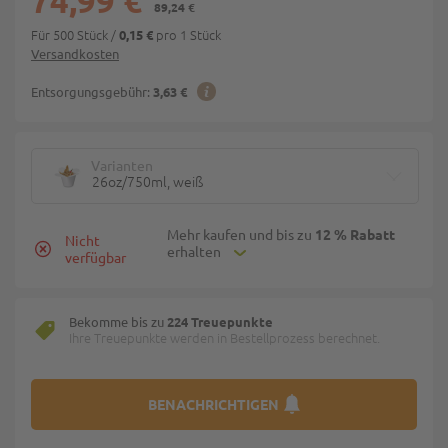
74,99 €
89,24 €
Für 500 Stück
/
pro 1 Stück
0,15 €
Versandkosten
Entsorgungsgebühr:
3,63 €
Varianten
26oz/750ml, weiß
Mehr kaufen und bis zu
12 % Rabatt
Nicht
erhalten
verfügbar
Bekomme bis zu
224 Treuepunkte
Ihre Treuepunkte werden in Bestellprozess berechnet.
BENACHRICHTIGEN