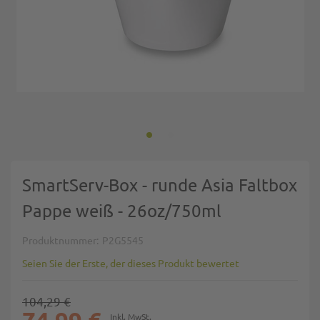
Zum Anfang der Bildgalerie springen
SmartServ-Box - runde Asia Faltbox
Pappe weiß - 26oz/750ml
Produktnummer
P2G5545
Seien Sie der Erste, der dieses Produkt bewertet
104,29 €