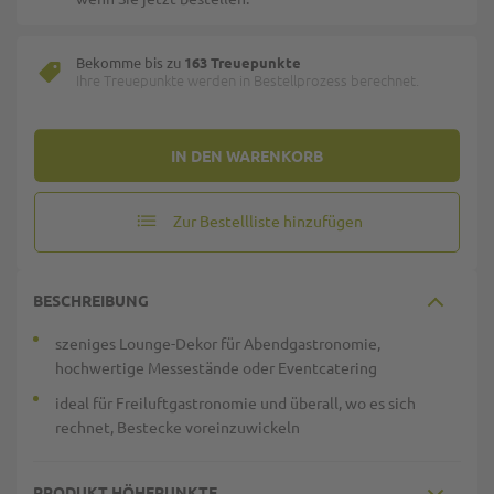
Bekomme bis zu
163 Treuepunkte
Ihre Treuepunkte werden in Bestellprozess berechnet.
IN DEN WARENKORB
Zur Bestellliste hinzufügen
BESCHREIBUNG
szeniges Lounge-Dekor für Abendgastronomie,
hochwertige Messestände oder Eventcatering
ideal für Freiluftgastronomie und überall, wo es sich
rechnet, Bestecke voreinzuwickeln
PRODUKT HÖHEPUNKTE