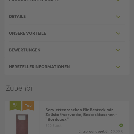
DETAILS
UNSERE VORTEILE
BEWERTUNGEN
HERSTELLERINFORMATIONEN
Zubehör
Top
Serviettentaschen für Besteck mit
Zellstoffserviette, Bestecktaschen -
"Bordeaux"
520 Stück
Entsorgungsgebühr:
0,00 €