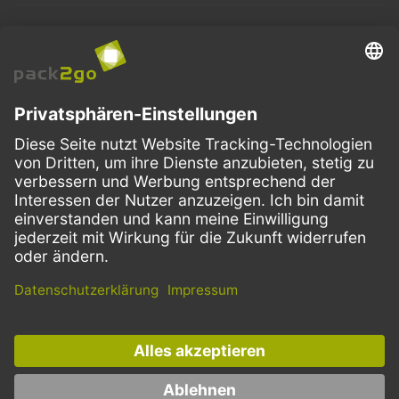
ZAHLUNGSMETHODEN
VERSANDARTEN
Facebook
Instagram
LinkedIn