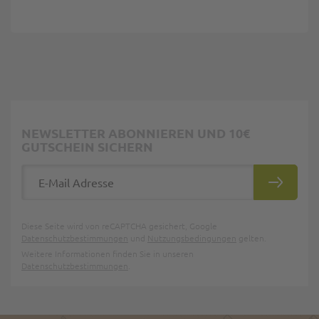
NEWSLETTER ABONNIEREN UND 10€
GUTSCHEIN SICHERN
E-Mail Adresse
ABONNIE
Diese Seite wird von reCAPTCHA gesichert, Google
Datenschutzbestimmungen
und
Nutzungsbedingungen
gelten.
Weitere Informationen finden Sie in unseren
Datenschutzbestimmungen
.