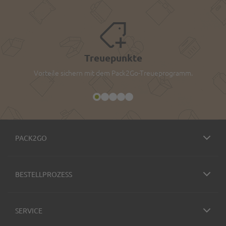
Treuepunkte
Vorteile sichern mit dem Pack2Go-Treueprogramm.
PACK2GO
BESTELLPROZESS
SERVICE