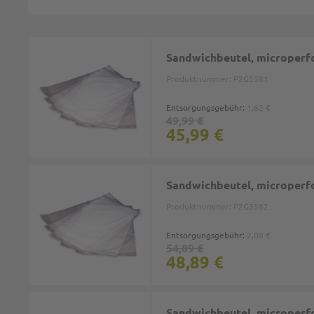
Sandwichbeutel, microperfo
Produktnummer:
P2G5581
Entsorgungsgebühr:
1,62 €
49,99 €
45,99 €
Sandwichbeutel, microperfo
Produktnummer:
P2G5582
Entsorgungsgebühr:
2,08 €
54,89 €
48,89 €
Sandwichbeutel, microperfo