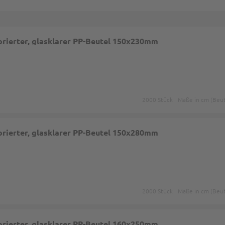
rierter, glasklarer PP-Beutel 150x230mm
2000 Stück
Maße in cm (Beut
rierter, glasklarer PP-Beutel 150x280mm
2000 Stück
Maße in cm (Beut
rierter, glasklarer PP-Beutel 160x250mm