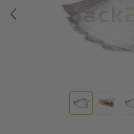
Zum Anfang der Bildgalerie springen