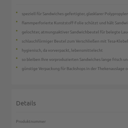
speziell für Sandwiches gefertigter, glasklarer Polypropy
flammperforierte Kunststoff-Folie schützt und hält Sandwi
gelochter, atmungsaktiver Sandwichbeutel für belegte La
schlauchförmiger Beutel zum Verschließen mit Tesa-Kleb
hygienisch, da vorverpackt, lebensmittelecht
so bleiben Ihre vorproduzierten Sandwiches lange frisch un
günstige Verpackung für Backshops in der Thekenauslage o
Details
Weitere Informationen
Produktnummer