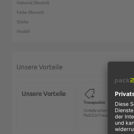
Material (Beutel)
Farbe (Beutel)
Stärke
Modell
Unsere Vorteile
Unsere Vorteile
Treuepunkte
Vorteile sichern mit dem
Pack2Go-Treueprogramm.