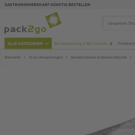
GASTRONOMIEBEDARF GÜNSTIG BESTELLEN
Zur Startseite
Suche
ALLE KATEGORIEN
Bio Verpackung & Bio Geschirr
Trinkbech
Startseite
To Go Verpackungen
Sandwichboxen & Sandwichbeutel
Zum Ende der Bildgalerie springen