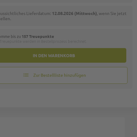
ussichtliches Lieferdatum:
12.08.2026 (Mittwoch)
, wenn Sie jetzt
ellen.
omme bis zu
157 Treuepunkte
 Treuepunkte werden in Bestellprozess berechnet.
IN DEN WARENKORB
Zur Bestellliste hinzufügen