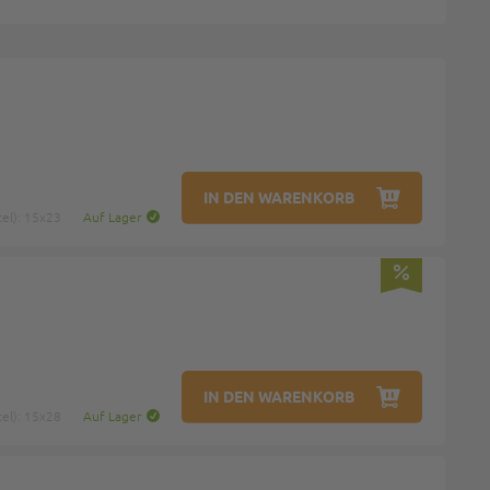
IN DEN WARENKORB
el): 15x23
Auf Lager
IN DEN WARENKORB
el): 15x28
Auf Lager