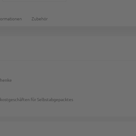
formationen
Zubehör
chenke
kostgeschäften für Selbstabgepacktes