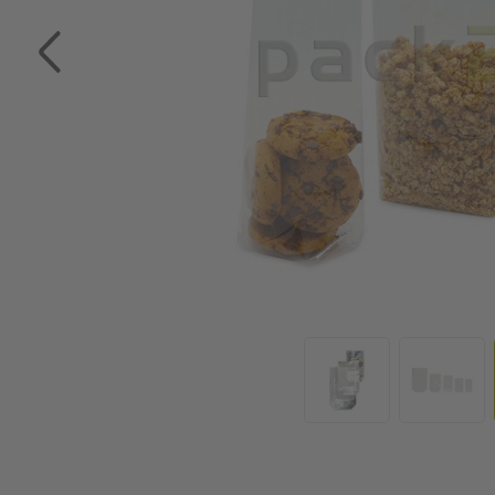
Zum Anfang der Bildgalerie springen