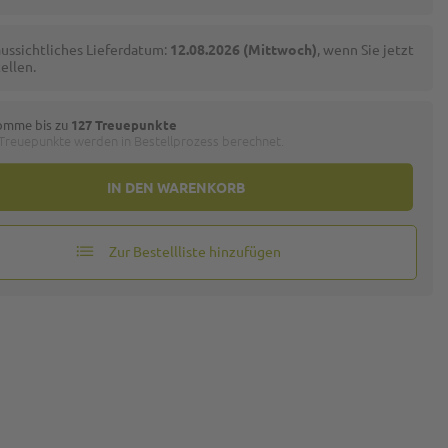
ussichtliches Lieferdatum:
12.08.2026 (Mittwoch)
, wenn Sie jetzt
ellen.
omme bis zu
127 Treuepunkte
 Treuepunkte werden in Bestellprozess berechnet.
IN DEN WARENKORB
Zur Bestellliste hinzufügen