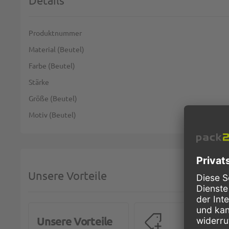
Details
Weitere Informationen
Produktnummer
Material (Beutel)
Farbe (Beutel)
Stärke
Größe (Beutel)
Motiv (Beutel)
Unsere Vorteile
Unsere Vorteile