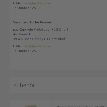
E-Mail:
info@pack2go.de
Tel. 0800 72 25 246
Verantwortliche Person:
pack2go - ein Projekt der PCG GmbH
Am Knühl 1
39326 Hohe Börde / OT Hermsdorf
E-Mail:
info@pack2go.de
Tel. 0800 72 25 246
Zubehör
Papiertragetaschen 22+11x2