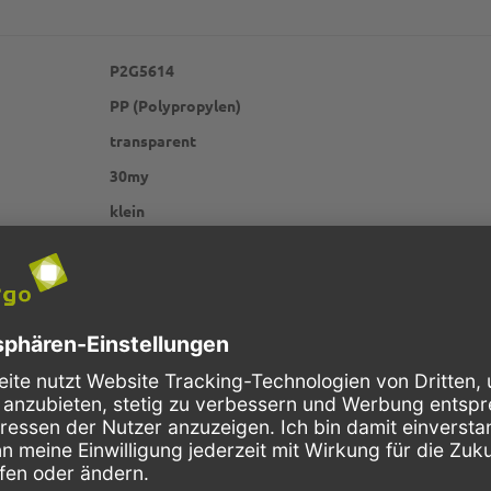
P2G5614
PP (Polypropylen)
transparent
30my
klein
unbedruckt