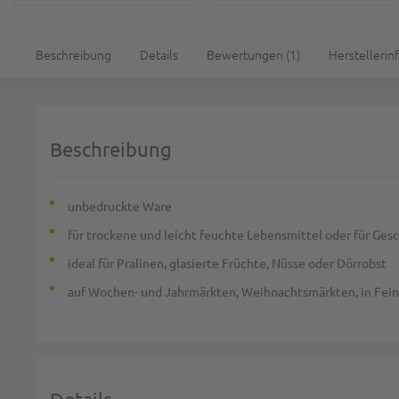
Beschreibung
Details
Bewertungen
1
Herstellerin
Beschreibung
unbedruckte Ware
für trockene und leicht feuchte Lebensmittel oder für Ges
ideal für Pralinen, glasierte Früchte, Nüsse oder Dörrobst
auf Wochen- und Jahrmärkten, Weihnachtsmärkten, in Fein