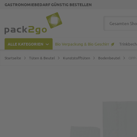
GASTRONOMIEBEDARF GÜNSTIG BESTELLEN
Zur Startseite
Suche
ALLE KATEGORIEN
Bio Verpackung & Bio Geschirr
Trinkbech
Startseite
Tüten & Beutel
Kunststofftüten
Bodenbeutel
OPP-
Zum Ende der Bildgalerie springen