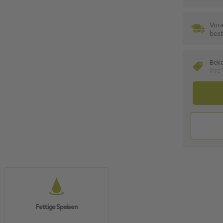
Vora
best
Bek
Ihre
Fettige Speisen