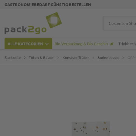
GASTRONOMIEBEDARF GÜNSTIG BESTELLEN
Zur Startseite
Suche
ALLE KATEGORIEN
Bio Verpackung & Bio Geschirr
Trinkbech
Startseite
Tüten & Beutel
Kunststofftüten
Bodenbeutel
OPP-
Zum Ende der Bildgalerie springen