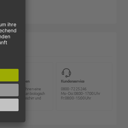
Bioverpackungen
Kundenservice
Pack2go bietet Ihnen eine
0800 - 72 25 246
große Auswahl an biologisch
Mo - Do: 08:00 - 17:00 Uhr
abbaubarem Geschirr und
Fr: 08:00 - 15:00 Uhr
Besteck.