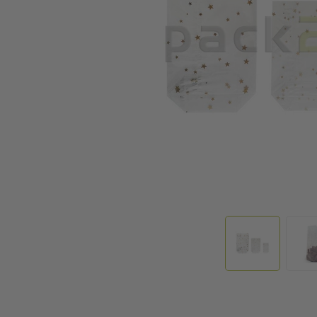
Zum Anfang der Bildgalerie springen