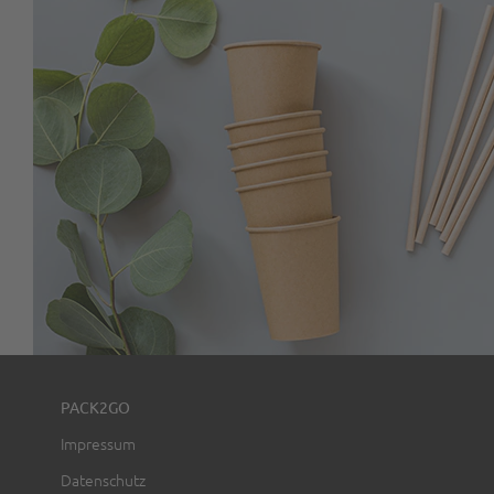
PACK2GO
Impressum
Datenschutz