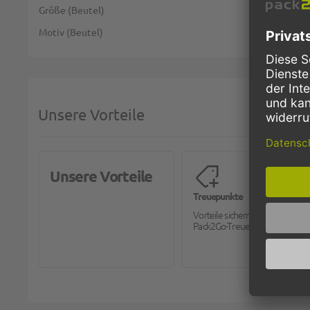
Größe (Beutel)
Motiv (Beutel)
Unsere Vorteile
Unsere Vorteile
Treuepunkte
Vorteile sichern mit dem
Pack2Go-Treueprogramm.