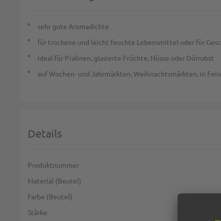
sehr gute Aromadichte
für trockene und leicht feuchte Lebensmittel oder für Ges
ideal für Pralinen, glasierte Früchte, Nüsse oder Dörrobst
auf Wochen- und Jahrmärkten, Weihnachtsmärkten, in Fein
Details
Weitere Informationen
Produktnummer
Material (Beutel)
Farbe (Beutel)
Stärke