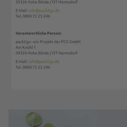
39326 Hohe Börde / OT Hermsdorf
E-Mail:
info@pack2go.de
Tel. 0800 72 25 246
Bewertung:
Verantwortliche Person:
pack2go - ein Projekt der PCG GmbH
Am Knühl 1
39326 Hohe Börde / OT Hermsdorf
Diese Seite wird von reCAPTCHA gesichert, Google
Datenschutzbestim
E-Mail:
info@pack2go.de
Tel. 0800 72 25 246
BEWERTUNG ABSCHICKEN