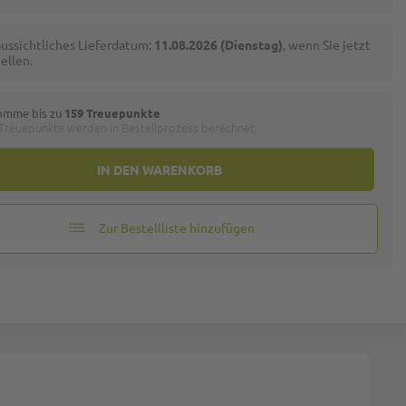
ussichtliches Lieferdatum:
11.08.2026 (Dienstag)
, wenn Sie jetzt
ellen.
omme bis zu
159 Treuepunkte
 Treuepunkte werden in Bestellprozess berechnet.
IN DEN WARENKORB
Zur Bestellliste hinzufügen