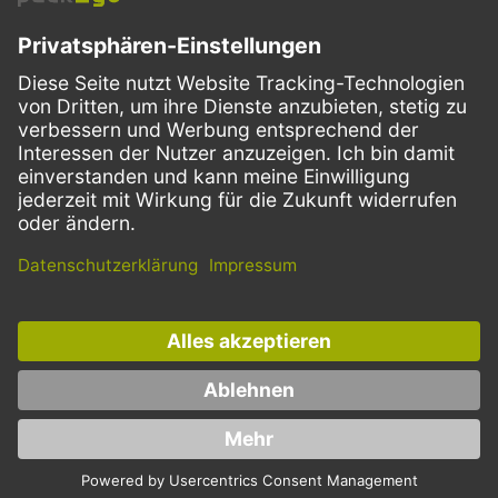
VERSANDARTEN
Facebook
Instagram
LinkedIn
Dieses Angebot ist ausschließlich für Gastronomie, Handel, Industrie,
Handwerk, öffentliche Einrichtungen und die freien Berufe bestimmt.
Die Bestellungen von Privatkunden sind ausgeschlossen.
* Preise zzgl. Mehrwertsteuer und Versand