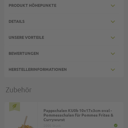
PRODUKT HÖHEPUNKTE
DETAILS
UNSERE VORTEILE
BEWERTUNGEN
HERSTELLERINFORMATIONEN
Zubehör
Pappschalen KU0b 10x17x3cm oval -
Pommesschalen für Pommes Frites &
Currywurst
2000 Stück