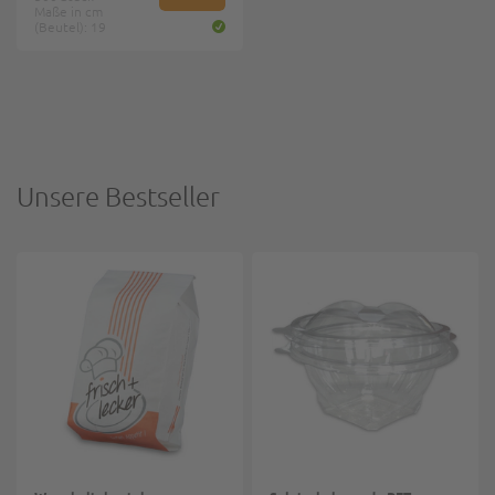
Maße in cm
(Beutel): 19
Unsere Bestseller