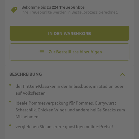
Bekomme bis zu
224 Treuepunkte
Ihre Treuepunkte werden in Bestellprozess berechnet.
IN DEN WARENKORB
Zur Bestellliste hinzufügen
BESCHREIBUNG
der Fritten-Klassiker in der Imbissbude, im Stadion oder
auf Volksfesten
ideale Pommesverpackung für Pommes, Currywurst,
Schaschlik, Chicken Wings und andere heiße Snacks zum
Mitnehmen
vergleichen Sie unserere günstigen online-Preise!