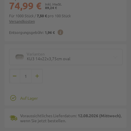
74,99 €
89,24 €
Für 1000 Stück
/
pro 100 Stück
7,50 €
Versandkosten
Entsorgungsgebühr:
1,96 €
Varianten
KU3 14x22x3,75cm oval
Auf Lager
Voraussichtliches Lieferdatum:
12.08.2026 (Mittwoch)
,
wenn Sie jetzt bestellen.