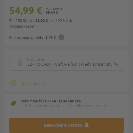
54,99 €
65,44 €
Für 250 Stück
/
pro 100 Stück
22,00 €
Versandkosten
Entsorgungsgebühr:
5,49 €
Varianten
22+10x36cm - Kraft weiß mit Weihnachtsmotiv "Weihnach
Bestellartikel
Bekomme bis zu
164 Treuepunkte
Ihre Treuepunkte werden in Bestellprozess berechnet.
BENACHRICHTIGEN