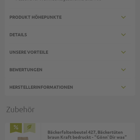
PRODUKT HÖHEPUNKTE
DETAILS
UNSERE VORTEILE
BEWERTUNGEN
HERSTELLERINFORMATIONEN
Zubehör
Bäckerfaltenbeutel 427, Bäckertüten
braun Kraft bedruckt - "Gönn' Dir was"