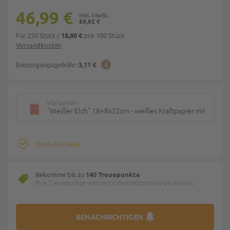
46,99 €
55,92 €
Für 250 Stück
/
pro 100 Stück
18,80 €
Versandkosten
Entsorgungsgebühr:
3,11 €
Varianten
"Weißer Elch" 18+8x22cm - weißes Kraftpapier mit Weihn
Bestellartikel
Bekomme bis zu
140 Treuepunkte
Ihre Treuepunkte werden in Bestellprozess berechnet.
BENACHRICHTIGEN