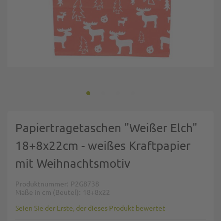
Zum Anfang der Bildgalerie springen
Papiertragetaschen "Weißer Elch"
18+8x22cm - weißes Kraftpapier
mit Weihnachtsmotiv
Produktnummer
P2G8738
Maße in cm (Beutel)
18+8x22
Seien Sie der Erste, der dieses Produkt bewertet