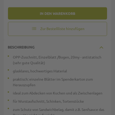
IN DEN WARENKORB
Zur Bestellliste hinzufügen
BESCHREIBUNG
OPP-Zuschnitt, Einzelblatt /Bogen, 20my - antistatisch
(sehr gute Qualität)
glasklares, hochwertiges Material
praktisch: einzelne Blätter im Spenderkarton zum
Herauszupfen
ideal zum Abdecken von Kuchen und als Zwischenlagen
für Wurstaufschnitt, Schinken, Tortenstücke
zum Schutz von Sandwichbelag, damit z.B. Senfsauce das