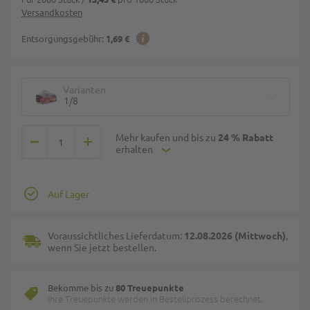
Versandkosten
Entsorgungsgebühr:
1,69 €
Varianten
1/8
Mehr kaufen und bis zu
24 % Rabatt
erhalten
Auf Lager
Voraussichtliches Lieferdatum:
12.08.2026 (Mittwoch)
,
wenn Sie jetzt bestellen.
Bekomme bis zu
80 Treuepunkte
Ihre Treuepunkte werden in Bestellprozess berechnet.