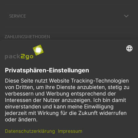
SERVICE
ZAHLUNGSMETHODEN
VERSANDARTEN
Facebook
Instagram
LinkedIn