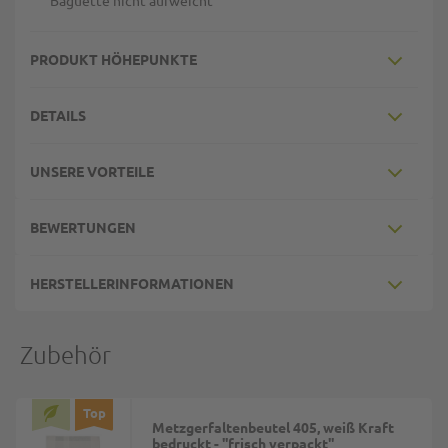
Baguette nicht aufweicht
PRODUKT HÖHEPUNKTE
DETAILS
UNSERE VORTEILE
BEWERTUNGEN
HERSTELLERINFORMATIONEN
Zubehör
Top
Metzgerfaltenbeutel 405, weiß Kraft
bedruckt - ''frisch verpackt''