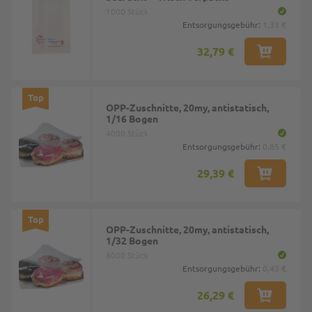
1000 Stück
Entsorgungsgebühr:
1,33 €
32,79 €
Top
OPP-Zuschnitte, 20my, antistatisch,
1/16 Bogen
4000 Stück
Entsorgungsgebühr:
0,85 €
29,39 €
Top
OPP-Zuschnitte, 20my, antistatisch,
1/32 Bogen
8000 Stück
Entsorgungsgebühr:
0,43 €
26,29 €