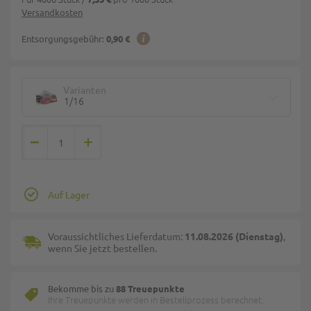
Versandkosten
Entsorgungsgebühr:
0,90 €
Varianten
1/16
Auf Lager
Voraussichtliches Lieferdatum:
11.08.2026 (Dienstag)
,
wenn Sie jetzt bestellen.
Bekomme bis zu
88 Treuepunkte
Ihre Treuepunkte werden in Bestellprozess berechnet.