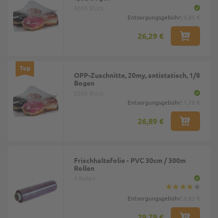
8000 Stück
Entsorgungsgebühr:
0,45 €
26,29 €
Top
OPP-Zuschnitte, 20my, antistatisch, 1/8
Bogen
2000 Stück
Entsorgungsgebühr:
1,78 €
26,89 €
Frischhaltefolie - PVC 30cm / 300m
Rollen
4 Rollen
Entsorgungsgebühr:
0,93 €
29,79 €