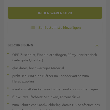
IN DEN WARENKORB
Zur Bestellliste hinzufügen
BESCHREIBUNG
OPP-Zuschnitt, Einzelblatt /Bogen, 20my - antistatisch
(sehr gute Qualität)
glasklares, hochwertiges Material
praktisch: einzelne Blätter im Spenderkarton zum
Herauszupfen
ideal zum Abdecken von Kuchen und als Zwischenlagen
für Wurstaufschnitt, Schinken, Tortenstücke
zum Schutz von Sandwichbelag, damit z.B. Senfsauce das