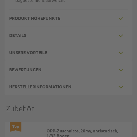
Baguette nicht aufweicht
PRODUKT HÖHEPUNKTE
DETAILS
UNSERE VORTEILE
BEWERTUNGEN
HERSTELLERINFORMATIONEN
Zubehör
Top
OPP-Zuschnitte, 20my, antistatisch,
1/32 Bogen