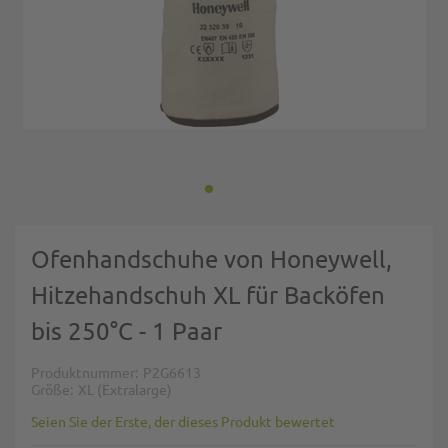
Zum Anfang der Bildgalerie springen
Ofenhandschuhe von Honeywell,
Hitzehandschuh XL für Backöfen
bis 250°C - 1 Paar
Produktnummer
P2G6613
Größe
XL (Extralarge)
Seien Sie der Erste, der dieses Produkt bewertet