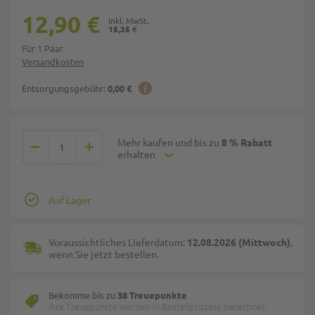
12,90 €
15,35 €
Für 1 Paar
Versandkosten
Entsorgungsgebühr:
0,00 €
Mehr kaufen und bis zu
8 % Rabatt
erhalten
Auf Lager
Voraussichtliches Lieferdatum:
12.08.2026 (Mittwoch)
,
wenn Sie jetzt bestellen.
Bekomme bis zu
38 Treuepunkte
Ihre Treuepunkte werden in Bestellprozess berechnet.