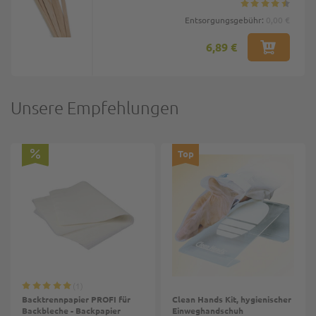
Entsorgungsgebühr:
0,00 €
6,89 €
Unsere Empfehlungen
Top
1
Backtrennpapier PROFI für
Clean Hands Kit, hygienischer
Backbleche - Backpapier
Einweghandschuh