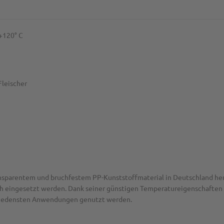
+120° C
Fleischer
nsparentem und bruchfestem PP-Kunststoffmaterial in Deutschland herge
ch eingesetzt werden. Dank seiner günstigen Temperatureigenschaften 
chiedensten Anwendungen genutzt werden.