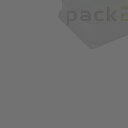
Zum Anfang der Bildgalerie springen