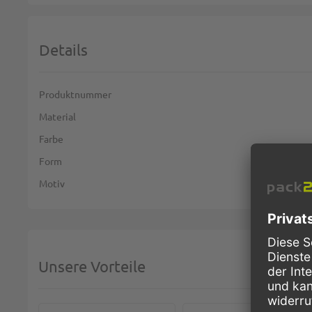
Details
Weitere Informationen
Produktnummer
Material
Farbe
Form
Motiv
Unsere Vorteile