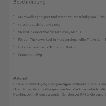
Beschreibung
Mikrowellengeeignet und temperaturbeständig von 0° bis 
verschließt sicher und sauber
Vielseitig einsetzbar für Take Away Menüs
Für den Thekenverkauf in Metzgereien, heiße Theke beim 
Unterverpackt zu 9x20 Stück im Karton
Grammatur: 29g
Material
Unsere
hochwertigen, aber günstigen PP-Deckel
sind aus tra
öffentlichen Veranstaltungen oder für Take Away unbedenkli
Kombination mit den passenden Schalen aus PP für die vers