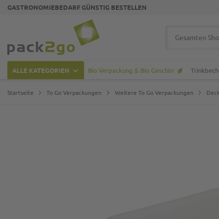
GASTRONOMIEBEDARF GÜNSTIG BESTELLEN
Zur Startseite
Suche
ALLE KATEGORIEN
Bio Verpackung & Bio Geschirr
Trinkbech
Startseite
To Go Verpackungen
Weitere To Go Verpackungen
Deck
Zum Ende der Bildgalerie springen