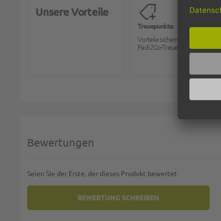
Unsere Vorteile
Treuepunkte
Vorteile sichern mit dem
Pack2Go-Treueprogramm.
Bewertungen
Seien Sie der Erste, der dieses Produkt bewertet
BEWERTUNG SCHREIBEN
SIE BEWERTEN:
MEHRWEG-DECKEL AUS PP FÜ