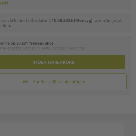
 Lager
ussichtliches Lieferdatum:
10.08.2026 (Montag)
, wenn Sie jetzt
ellen.
omme bis zu
231 Treuepunkte
 Treuepunkte werden in Bestellprozess berechnet.
IN DEN WARENKORB
Zur Bestellliste hinzufügen