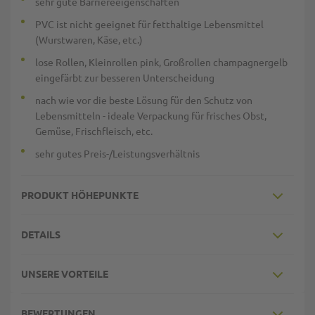
sehr gute Barriereeigenschaften
PVC ist nicht geeignet für fetthaltige Lebensmittel
(Wurstwaren, Käse, etc.)
lose Rollen, Kleinrollen pink, Großrollen champagnergelb
eingefärbt zur besseren Unterscheidung
nach wie vor die beste Lösung für den Schutz von
Lebensmitteln - ideale Verpackung für frisches Obst,
Gemüse, Frischfleisch, etc.
sehr gutes Preis-/Leistungsverhältnis
PRODUKT HÖHEPUNKTE
DETAILS
UNSERE VORTEILE
BEWERTUNGEN