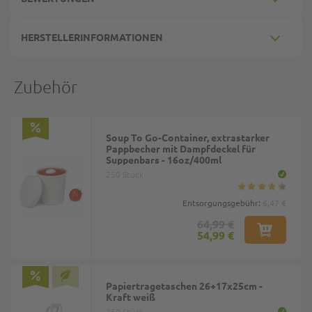
HERSTELLERINFORMATIONEN
Zubehör
Soup To Go-Container, extrastarker
Pappbecher mit Dampfdeckel für
Suppenbars - 16oz/400ml
250 Stück
Entsorgungsgebühr:
6,47 €
64,99 €
54,99 €
Papiertragetaschen 26+17x25cm -
Kraft weiß
250 Stück