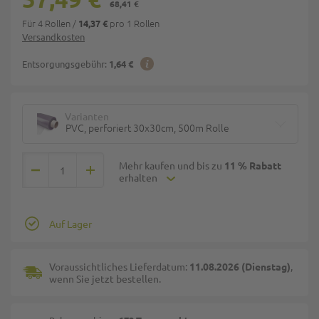
68,41 €
Für 4 Rollen
/
pro 1 Rollen
14,37 €
Versandkosten
Entsorgungsgebühr:
1,64 €
Varianten
PVC, perforiert 30x30cm, 500m Rolle
Mehr kaufen und bis zu
11 % Rabatt
erhalten
Auf Lager
Voraussichtliches Lieferdatum:
11.08.2026 (Dienstag)
,
wenn Sie jetzt bestellen.