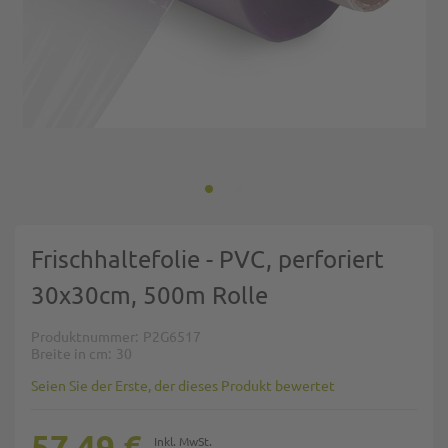
Zum Anfang der Bildgalerie springen
Frischhaltefolie - PVC, perforiert
30x30cm, 500m Rolle
Produktnummer
P2G6517
Breite in cm
30
Seien Sie der Erste, der dieses Produkt bewertet
57,49 €