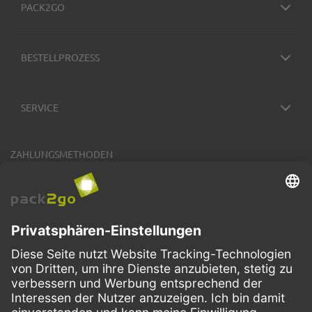
PACK2GO
BESTELLPROZESS
SERVICE
ZAHLUNGSMETHODEN
VERSANDARTEN