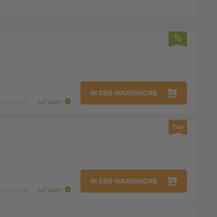
IN DEN WARENKORB
e in cm: 45
Auf Lager
Top
IN DEN WARENKORB
Ø in cm: 38
Auf Lager