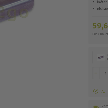
haftet 
nichtpe
59,6
Für 4 Roll
Auf
Vora