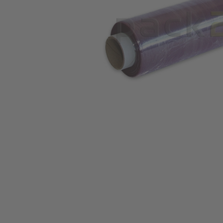
Zum Anfang der Bildgalerie springen