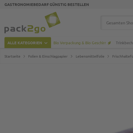
GASTRONOMIEBEDARF GÜNSTIG BESTELLEN
Zur Startseite
Suche
ALLE KATEGORIEN
Bio Verpackung & Bio Geschirr
Trinkbech
Startseite
Folien & Einschlagpapier
Lebensmittelfolie
Frischhaltefo
Zum Ende der Bildgalerie springen