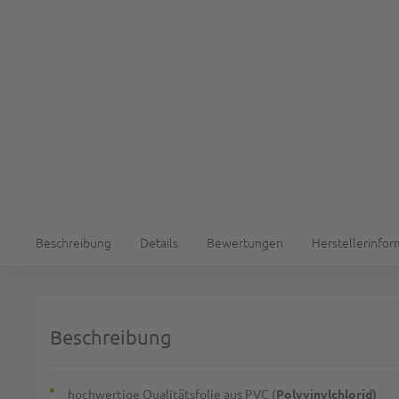
Beschreibung
Details
Bewertungen
Herstellerinfo
Beschreibung
hochwertige Qualitätsfolie aus PVC (
Polyvinylchlorid
)