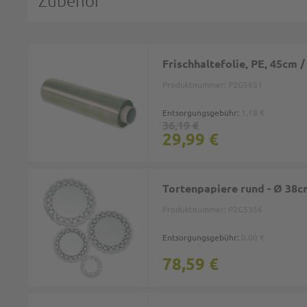
Frischhaltefolie, PE, 45cm /
Produktnummer:
P2G5651
Entsorgungsgebühr:
1,18 €
36,19 €
29,99 €
Tortenpapiere rund - Ø 38
Produktnummer:
P2G5356
Entsorgungsgebühr:
0,00 €
78,59 €