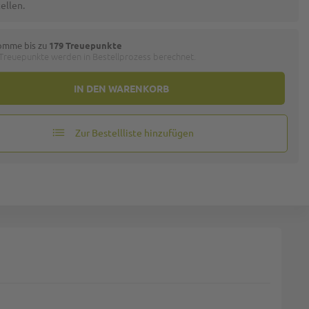
ellen.
omme bis zu
179 Treuepunkte
 Treuepunkte werden in Bestellprozess berechnet.
IN DEN WARENKORB
Zur Bestellliste hinzufügen