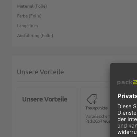
Material (Folie)
Farbe (Folie)
Länge in m
Ausführung (Folie)
Unsere Vorteile
Unsere Vorteile
Treuepunkte
Vorteile sichern mit dem
Pack2Go-Treueprogramm.