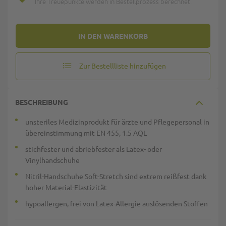
Ihre Treuepunkte werden in Bestellprozess berechnet.
IN DEN WARENKORB
Zur Bestellliste hinzufügen
BESCHREIBUNG
unsteriles Medizinprodukt für ärzte und Pflegepersonal in
übereinstimmung mit EN 455, 1.5 AQL
stichfester und abriebfester als Latex- oder
Vinylhandschuhe
Nitril-Handschuhe Soft-Stretch sind extrem reißfest dank
hoher Material-Elastizität
hypoallergen, frei von Latex-Allergie auslösenden Stoffen