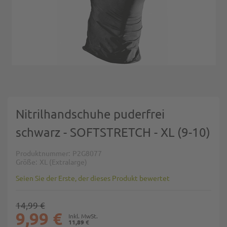
Zum Anfang der Bildgalerie springen
Nitrilhandschuhe puderfrei
schwarz - SOFTSTRETCH - XL (9-10)
Produktnummer
P2G8077
Größe
XL (Extralarge)
Seien Sie der Erste, der dieses Produkt bewertet
14,99 €
9,99 €
11,89 €