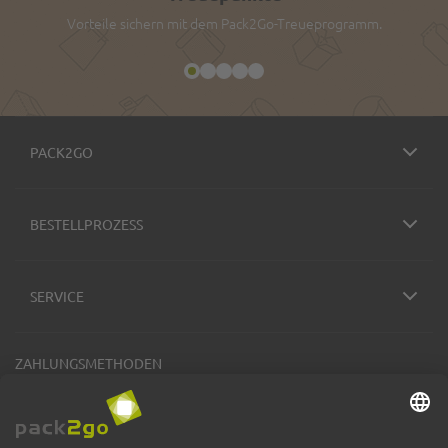
Vorteile sichern mit dem Pack2Go-Treueprogramm.
PACK2GO
BESTELLPROZESS
SERVICE
ZAHLUNGSMETHODEN