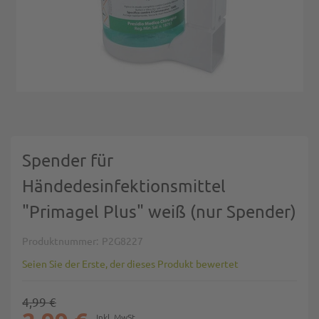
Zum Anfang der Bildgalerie springen
Spender für
Händedesinfektionsmittel
"Primagel Plus" weiß (nur Spender)
Produktnummer
P2G8227
Seien Sie der Erste, der dieses Produkt bewertet
4,99 €