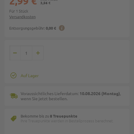
2,99 €
3,56 €
Für 1 Stück
Versandkosten
Entsorgungsgebühr:
0,00 €
Auf Lager
Voraussichtliches Lieferdatum:
10.08.2026 (Montag)
,
wenn Sie jetzt bestellen.
Bekomme bis zu
8 Treuepunkte
Ihre Treuepunkte werden in Bestellprozess berechnet.