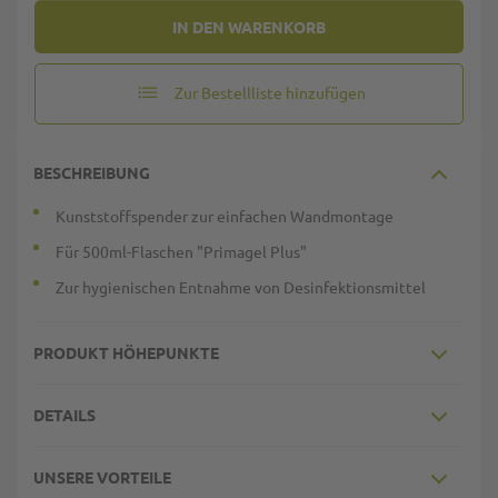
IN DEN WARENKORB
Zur Bestellliste hinzufügen
BESCHREIBUNG
Kunststoffspender zur einfachen Wandmontage
Für 500ml-Flaschen "Primagel Plus"
Zur hygienischen Entnahme von Desinfektionsmittel
PRODUKT HÖHEPUNKTE
DETAILS
UNSERE VORTEILE