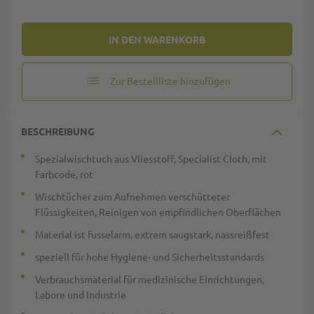
IN DEN WARENKORB
Zur Bestellliste hinzufügen
BESCHREIBUNG
Spezialwischtuch aus Vliesstoff, Specialist Cloth, mit
Farbcode, rot
Wischtücher zum Aufnehmen verschütteter
Flüssigkeiten, Reinigen von empfindlichen Oberflächen
Material ist fusselarm, extrem saugstark, nassreißfest
speziell für hohe Hygiene- und Sicherheitsstandards
Verbrauchsmaterial für medizinische Einrichtungen,
Labore und Industrie