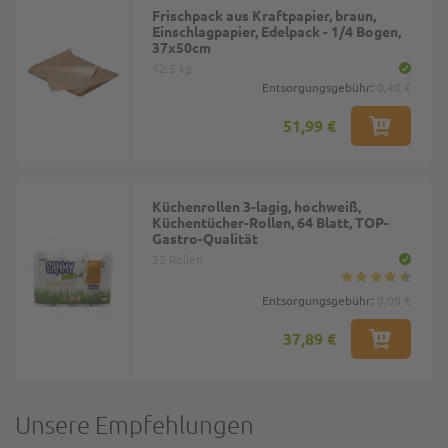
Frischpack aus Kraftpapier, braun,
Einschlagpapier, Edelpack - 1/4 Bogen,
37x50cm
12.5 kg
Entsorgungsgebühr:
0,40 €
51,99 €
Küchenrollen 3-lagig, hochweiß,
Küchentücher-Rollen, 64 Blatt, TOP-
Gastro-Qualität
32 Rollen
Entsorgungsgebühr:
0,00 €
37,89 €
Unsere Empfehlungen