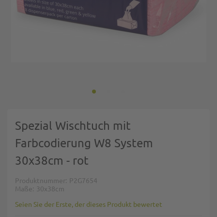
Zum Anfang der Bildgalerie springen
Spezial Wischtuch mit
Farbcodierung W8 System
30x38cm - rot
Produktnummer
P2G7654
Maße
30x38cm
Seien Sie der Erste, der dieses Produkt bewertet