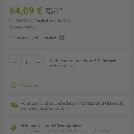
64,09 €
76,27 €
Für 320 Stück
/
pro 100 Stück
20,03 €
Versandkosten
Entsorgungsgebühr:
0,00 €
Mehr kaufen und bis zu
5 % Rabatt
erhalten
Auf Lager
Voraussichtliches Lieferdatum:
12.08.2026 (Mittwoch)
,
wenn Sie jetzt bestellen.
Bekomme bis zu
192 Treuepunkte
Ihre Treuepunkte werden in Bestellprozess berechnet.