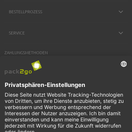
BESTELLPROZESS
SERVICE
ZAHLUNGSMETHODEN
VERSANDARTEN
Facebook
Instagram
LinkedIn