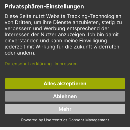
SERVICE
ZAHLUNGSMETHODEN
VERSANDARTEN
Facebook
Instagram
LinkedIn