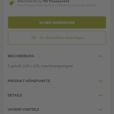
Bekomme bis zu
705 Treuepunkte
Ihre Treuepunkte werden in Bestellprozess berechnet.
IN DEN WARENKORB
Zur Bestellliste hinzufügen
BESCHREIBUNG
2-geteilt (1/3 + 2/3), maschinengeeignet
PRODUKT HÖHEPUNKTE
DETAILS
UNSERE VORTEILE