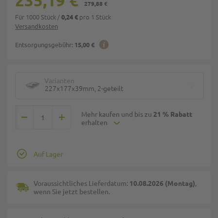
235,19 €
279,88 €
Für 1000 Stück
/
pro 1 Stück
0,24 €
Versandkosten
Entsorgungsgebühr:
15,00 €
Varianten
227x177x39mm, 2-geteilt
Mehr kaufen und bis zu
21 % Rabatt
erhalten
Auf Lager
Voraussichtliches Lieferdatum:
10.08.2026 (Montag)
,
wenn Sie jetzt bestellen.