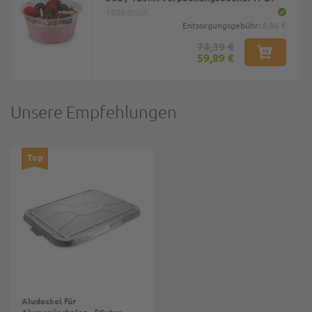
1000 Stück
Entsorgungsgebühr:
8,86 €
74,39 €
59,89 €
Unsere Empfehlungen
Top
Aludeckel für