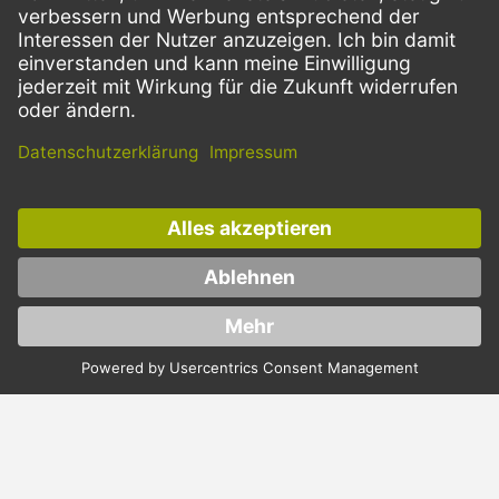
VERSANDARTEN
Facebook
Instagram
LinkedIn
Dieses Angebot ist ausschließlich für Gastronomie, Handel, Industrie,