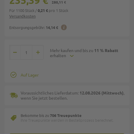
235,39 €
280,11 €
Für 1100 Stück
/
pro 1 Stück
0,21 €
Versandkosten
Entsorgungsgebühr:
14,14 €
Mehr kaufen und bis zu
11 % Rabatt
erhalten
Auf Lager
Voraussichtliches Lieferdatum:
12.08.2026 (Mittwoch)
,
wenn Sie jetzt bestellen.
Bekomme bis zu
706 Treuepunkte
Ihre Treuepunkte werden in Bestellprozess berechnet.