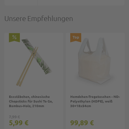
Unsere Empfehlungen
Top
Essstäbchen, chinesische
Hemdchen-Tragetaschen - ND-
Chopsticks für Sushi To Go,
Polyethylen (HDPE), weiß
Bambus-Holz, 210mm
30+18x54cm
7,99 €
5,99 €
99,89 €