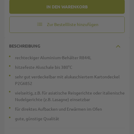
IN DEN WARENKORB
Zur Bestellliste hinzufügen
BESCHREIBUNG
rechteckiger Aluminium-Behälter R844L
hitzefeste Aluschale bis 380°C
sehr gut verdeckelbar mit alukaschiertem Kartondeckel
P2G6852
vielseitig, z.B. für asiatische Reisgerichte oder italienische
Nudelgerichte (z.B. Lasagne) einsetzbar
für direktes Aufbacken und Erwärmen im Ofen
gute, günstige Qualität