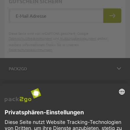
GUTSCHEIN SICHERN
E-Mail Adresse
ABONNIE
Diese Seite wird von reCAPTCHA gesichert, Google
Datenschutzbestimmungen
und
Nutzungsbedingungen
gelten.
Weitere Informationen finden Sie in unseren
Datenschutzbestimmungen
.
PACK2GO
BESTELLPROZESS
SERVICE
ZAHLUNGSMETHODEN