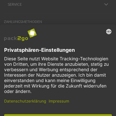
SERVICE
ZAHLUNGSMETHODEN
VERSANDARTEN
Facebook
Instagram
LinkedIn