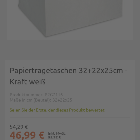
Zum Anfang der Bildgalerie springen
Papiertragetaschen 32+22x25cm -
Kraft weiß
Produktnummer
P2G7116
Maße in cm (Beutel)
32+22x25
Seien Sie der Erste, der dieses Produkt bewertet
54,29 €
46,99 €
55,92 €