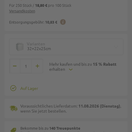
Für 250 Stück
/
pro 100 Stück
18,80 €
Versandkosten
Entsorgungsgebühr:
10,83 €
Varianten
32+22x25cm
Mehr kaufen und bis zu
15 % Rabatt
erhalten
Auf Lager
Voraussichtliches Lieferdatum:
11.08.2026 (Dienstag)
,
wenn Sie jetzt bestellen.
Bekomme bis zu
140 Treuepunkte