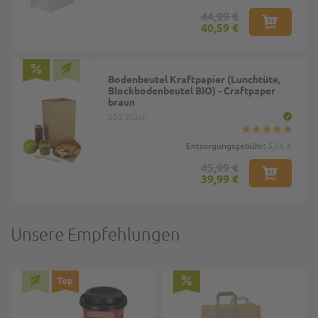
44,99 €
40,59 €
Bodenbeutel Kraftpapier (Lunchtüte,
Blockbodenbeutel BIO) - Craftpaper
braun
500 Stück
Entsorgungsgebühr:
5,56 €
45,99 €
39,99 €
Unsere Empfehlungen
Top