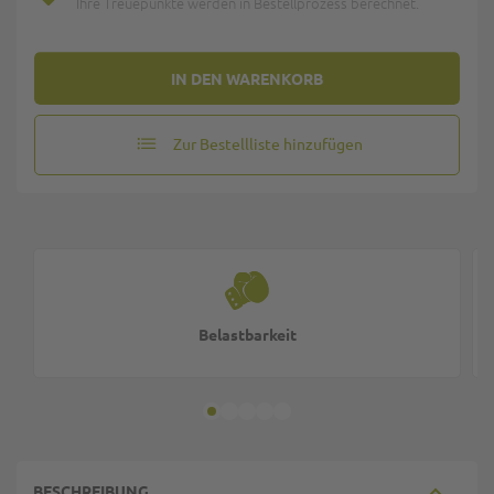
Ihre Treuepunkte werden in Bestellprozess berechnet.
IN DEN WARENKORB
Zur Bestellliste hinzufügen
Belastbarkeit
BESCHREIBUNG