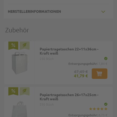
HERSTELLERINFORMATIONEN
Zubehör
Papiertragetaschen 22+11x36cm -
Kraft weiß
250 Stück
Entsorgungsgebühr:
7,84 €
47,49 €
41,79 €
Papiertragetaschen 26+17x25cm -
Kraft weiß
250 Stück
Entsorgungsgebühr:
8,75 €