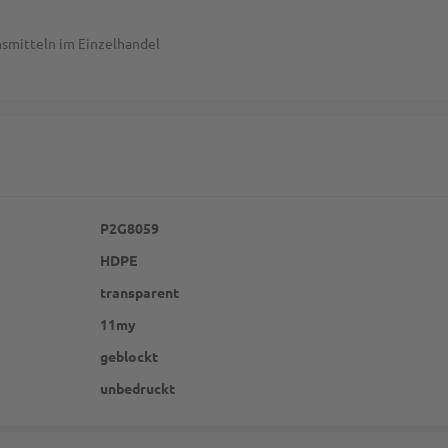
nsmitteln im Einzelhandel
P2G8059
HDPE
transparent
11my
geblockt
unbedruckt