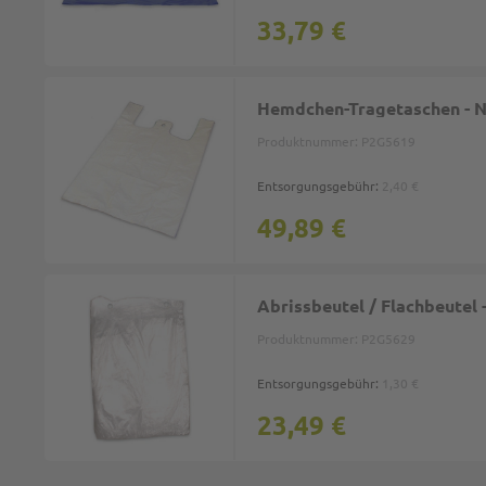
33,79 €
Hemdchen-Tragetaschen - 
Produktnummer:
P2G5619
Entsorgungsgebühr:
2,40 €
49,89 €
Abrissbeutel / Flachbeutel
Produktnummer:
P2G5629
Entsorgungsgebühr:
1,30 €
23,49 €