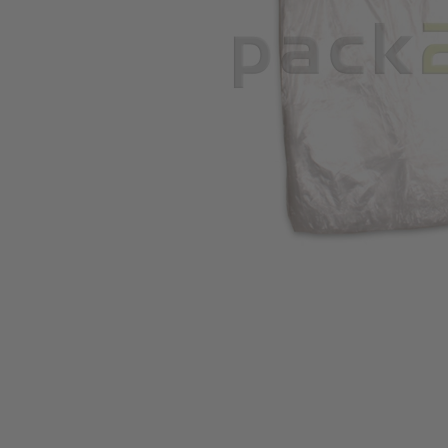
Zum Anfang der Bildgalerie springen