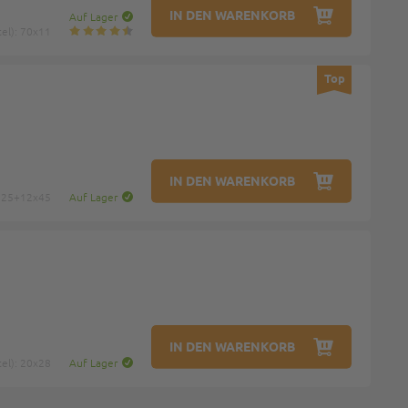
IN DEN WARENKORB
Auf Lager
el): 70x11
Top
IN DEN WARENKORB
: 25+12x45
Auf Lager
IN DEN WARENKORB
el): 20x28
Auf Lager