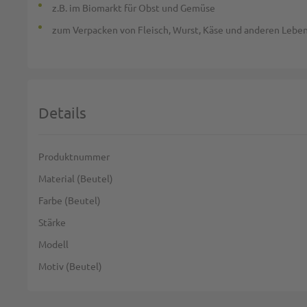
z.B. im Biomarkt für Obst und Gemüse
zum Verpacken von Fleisch, Wurst, Käse und anderen Lebe
Details
Weitere Informationen
Produktnummer
Material (Beutel)
Farbe (Beutel)
Stärke
Modell
Motiv (Beutel)