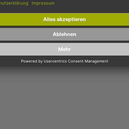
- HDPE 11MY, GEBLOCKT - 24X35CM