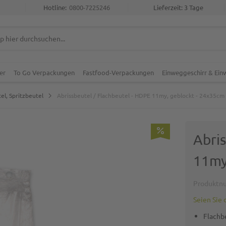
Hotline:
0800-7225246
Lieferzeit: 3 Tage
er
To Go Verpackungen
Fastfood-Verpackungen
Einweggeschirr & Ei
el, Spritzbeutel
Abrissbeutel / Flachbeutel - HDPE 11my, geblockt - 24x35cm
Abris
11my
Produktn
Seien Sie 
Flachb