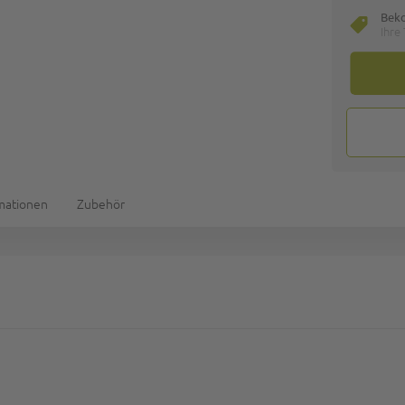
Bek
Ihre
rmationen
Zubehör