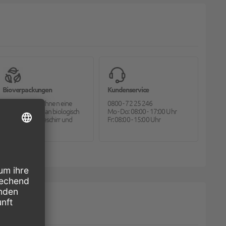
Bioverpackungen
Kundenservice
Pack2go bietet Ihnen eine
0800 - 72 25 246
große Auswahl an biologisch
Mo - Do: 08:00 - 17:00 Uhr
abbaubarem Geschirr und
Fr: 08:00 - 15:00 Uhr
Besteck.