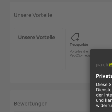
Unsere Vorteile
Unsere Vorteile
Treuepunkte
Vorteile sichern mit dem
Pack2Go-Treueprogramm.
Bewertungen