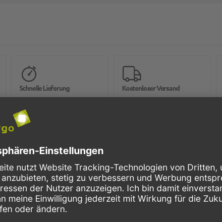
Schnelle Lieferung
Kostenloser Versand
Bestellungen bis 10 Uhr,
Innerhalb Deutschlands, bei
werden in der Regel noch am
Bestellungen ab 150,- Euro
selben Tag verschickt.
Netto-Warenwert.