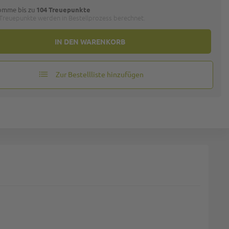
omme bis zu
104 Treuepunkte
 Treuepunkte werden in Bestellprozess berechnet.
IN DEN WARENKORB
Zur Bestellliste hinzufügen