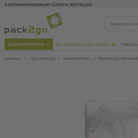
GASTRONOMIEBEDARF GÜNSTIG BESTELLEN
Zur Startseite
Suche
ALLE KATEGORIEN
Bio Verpackung & Bio Geschirr
Trinkbech
Startseite
Tüten & Beutel
Kunststofftüten
Flachbeutel, Abrissbeut
Zum Ende der Bildgalerie springen