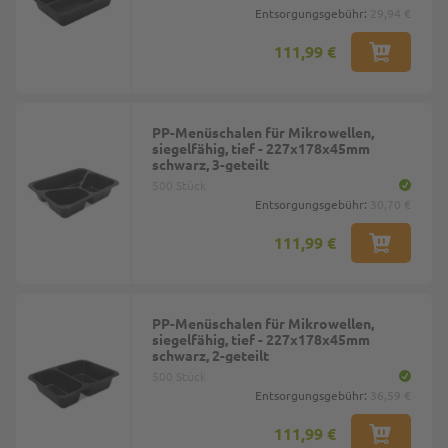
Entsorgungsgebühr:
29,94 €
111,99 €
PP-Menüschalen für Mikrowellen,
siegelfähig, tief - 227x178x45mm
schwarz, 3-geteilt
500 Stück
Entsorgungsgebühr:
30,70 €
111,99 €
PP-Menüschalen für Mikrowellen,
siegelfähig, tief - 227x178x45mm
schwarz, 2-geteilt
500 Stück
Entsorgungsgebühr:
36,59 €
111,99 €