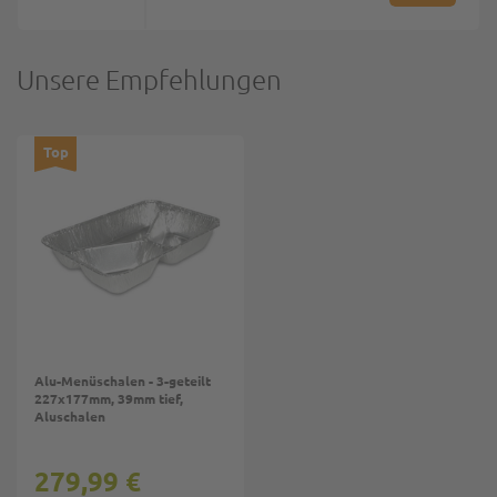
Unsere Empfehlungen
Top
Alu-Menüschalen - 3-geteilt
227x177mm, 39mm tief,
Aluschalen
279,99 €