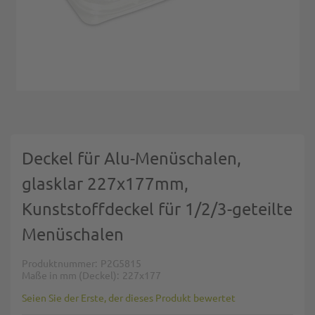
Zum Anfang der Bildgalerie springen
Deckel für Alu-Menüschalen,
glasklar 227x177mm,
Kunststoffdeckel für 1/2/3-geteilte
Menüschalen
Produktnummer
P2G5815
Maße in mm (Deckel)
227x177
Seien Sie der Erste, der dieses Produkt bewertet