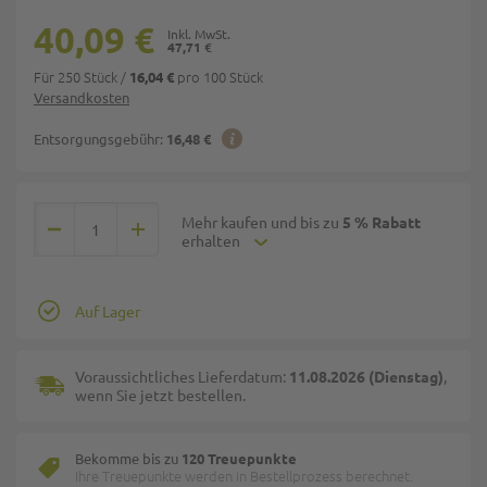
40,09 €
47,71 €
Für 250 Stück
/
pro 100 Stück
16,04 €
Versandkosten
Entsorgungsgebühr:
16,48 €
Mehr kaufen und bis zu
5 % Rabatt
erhalten
Auf Lager
Voraussichtliches Lieferdatum:
11.08.2026 (Dienstag)
,
wenn Sie jetzt bestellen.
Bekomme bis zu
120 Treuepunkte
Ihre Treuepunkte werden in Bestellprozess berechnet.