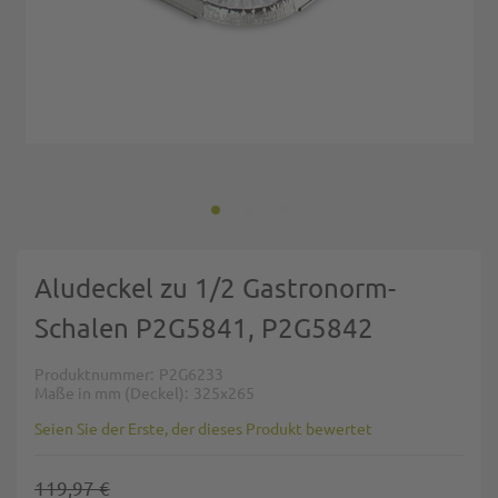
Zum Anfang der Bildgalerie springen
Aludeckel zu 1/2 Gastronorm-
Schalen P2G5841, P2G5842
Produktnummer
P2G6233
Maße in mm (Deckel)
325x265
Seien Sie der Erste, der dieses Produkt bewertet
119,97 €