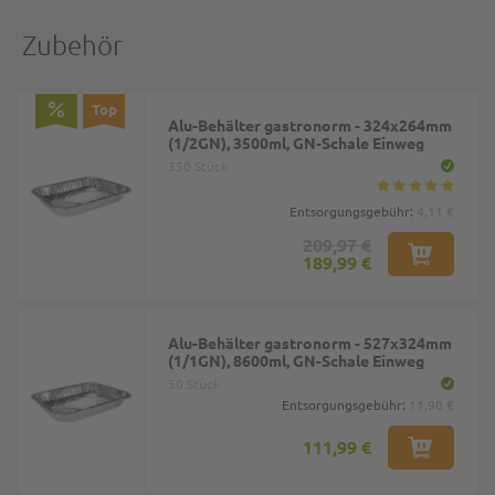
Zubehör
Top
Alu-Behälter gastronorm - 324x264mm
(1/2GN), 3500ml, GN-Schale Einweg
350 Stück
Entsorgungsgebühr:
4,11 €
209,97 €
189,99 €
Alu-Behälter gastronorm - 527x324mm
(1/1GN), 8600ml, GN-Schale Einweg
50 Stück
Entsorgungsgebühr:
11,90 €
111,99 €