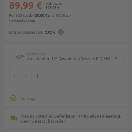
89,99 €
107,09 €
Für 300 Stück
/
pro 100 Stück
30,00 €
Versandkosten
Entsorgungsgebühr:
2,02 €
Varianten
Aludeckel zu 1/2 Gastronorm-Schalen P2G5841, P2G5842
Auf Lager
Voraussichtliches Lieferdatum:
11.08.2026 (Dienstag)
,
wenn Sie jetzt bestellen.