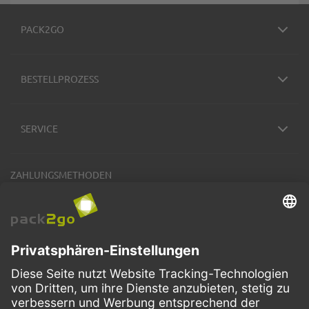
PACK2GO
BESTELLPROZESS
SERVICE
ZAHLUNGSMETHODEN
VERSANDARTEN