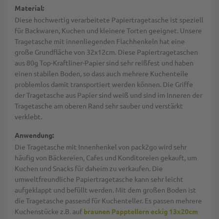
Material:
Diese hochwertig verarbeitete Papiertragetasche ist speziell
für Backwaren, Kuchen und kleinere Torten geeignet. Unsere
Tragetasche mit innenliegenden Flachhenkeln hat eine
große Grundfläche von 32x12cm. Diese Papiertragetaschen
aus 80g Top-Kraftliner-Papier sind sehr reißfest und haben
einen stabilen Boden, so dass auch mehrere Kuchenteile
problemlos damit transportiert werden können. Die Griffe
der Tragetasche aus Papier sind weiß und sind im Inneren der
Tragetasche am oberen Rand sehr sauber und verstärkt
verklebt.
Anwendung:
Die Tragetasche mit Innenhenkel von pack2go wird sehr
häufig von Bäckereien, Cafes und Konditoreien gekauft, um
Kuchen und Snacks für daheim zu verkaufen. Die
umweltfreundliche Papiertragetasche kann sehr leicht
aufgeklappt und befüllt werden. Mit dem großen Boden ist
die Tragetasche passend für Kuchenteller. Es passen mehrere
Kuchenstücke z.B. auf
braunen Papptellern eckig 13x20cm