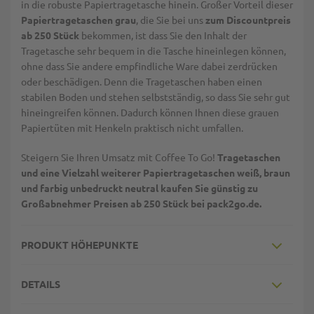
in die robuste Papiertragetasche hinein. Großer Vorteil dieser
Papiertragetaschen grau
, die Sie bei uns
zum Discountpreis
ab 250 Stück
bekommen, ist dass Sie den Inhalt der
Tragetasche sehr bequem in die Tasche hineinlegen können,
ohne dass Sie andere empfindliche Ware dabei zerdrücken
oder beschädigen. Denn die Tragetaschen haben einen
stabilen Boden und stehen selbstständig, so dass Sie sehr gut
hineingreifen können. Dadurch können Ihnen diese grauen
Papiertüten mit Henkeln praktisch nicht umfallen.
Steigern Sie Ihren Umsatz mit Coffee To Go!
Tragetaschen
und eine Vielzahl weiterer Papiertragetaschen weiß, braun
und farbig unbedruckt neutral kaufen Sie günstig zu
Großabnehmer Preisen ab 250 Stück bei pack2go.de.
PRODUKT HÖHEPUNKTE
DETAILS