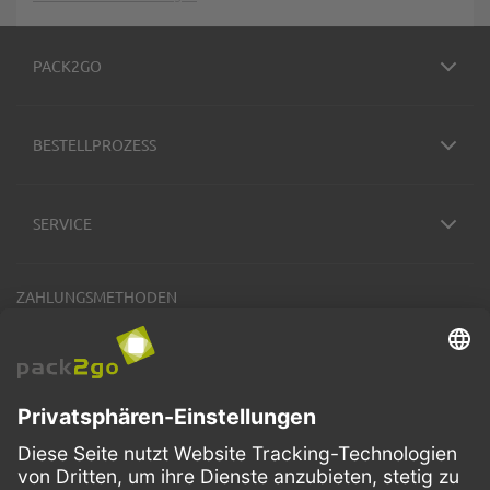
PACK2GO
BESTELLPROZESS
SERVICE
ZAHLUNGSMETHODEN
VERSANDARTEN