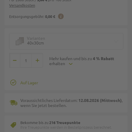
Versandkosten
Entsorgungsgebühr:
0,00 €
Varianten
40x30cm
Mehr kaufen und bis zu
4 % Rabatt
erhalten
Auf Lager
Voraussichtliches Lieferdatum:
12.08.2026 (Mittwoch)
,
wenn Sie jetzt bestellen.
Bekomme bis zu
216 Treuepunkte
Ihre Treuepunkte werden in Bestellprozess berechnet.