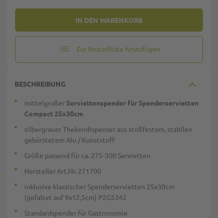
IN DEN WARENKORB
Zur Bestellliste hinzufügen
BESCHREIBUNG
mittelgroßer
Serviettenspender für Spenderservietten
Compact 25x30cm
silbergrauer Thekendispenser aus stoßfestem, stabilen
gebürstetem Alu / Kunststoff
Größe passend für ca. 275-300 Servietten
Hersteller Art.Nr. 271700
inklusive klassischer Spenderservietten 25x30cm
(gefaltet auf 9x12,5cm) P2G5342
Standardspender für Gastronomie