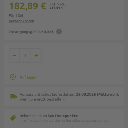
182,89 €
217,64 €
Für 1 Set
Versandkosten
Entsorgungsgebühr:
0,00 €
Auf Lager
Voraussichtliches Lieferdatum:
26.08.2026 (Mittwoch)
,
wenn Sie jetzt bestellen.
Bekomme bis zu
548 Treuepunkte
Ihre Treuepunkte werden in Bestellprozess berechnet.