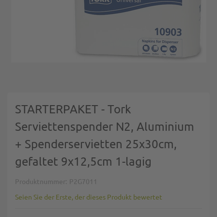
Zum Anfang der Bildgalerie springen
STARTERPAKET - Tork
Serviettenspender N2, Aluminium
+ Spenderservietten 25x30cm,
gefaltet 9x12,5cm 1-lagig
Produktnummer
P2G7011
Seien Sie der Erste, der dieses Produkt bewertet