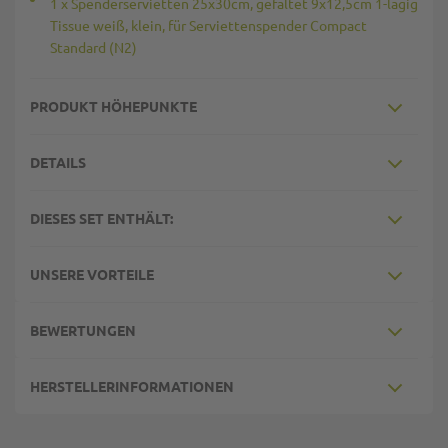
1 x Spenderservietten 25x30cm, gefaltet 9x12,5cm 1-lagig
Tissue weiß, klein, für Serviettenspender Compact
Standard (N2)
PRODUKT HÖHEPUNKTE
DETAILS
DIESES SET ENTHÄLT:
UNSERE VORTEILE
BEWERTUNGEN
HERSTELLERINFORMATIONEN