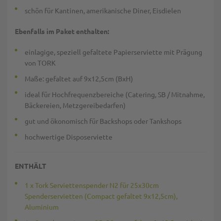
schön für Kantinen, amerikanische Diner, Eisdielen
Ebenfalls im Paket enthalten:
einlagige, speziell gefaltete Papierserviette mit Prägung
von TORK
Maße: gefaltet auf 9x12,5cm (BxH)
ideal für Hochfrequenzbereiche (Catering, SB / Mitnahme,
Bäckereien, Metzgereibedarfen)
gut und ökonomisch für Backshops oder Tankshops
hochwertige Disposerviette
ENTHÄLT
1 x Tork Serviettenspender N2 für 25x30cm
Spenderservietten (Compact gefaltet 9x12,5cm),
Aluminium