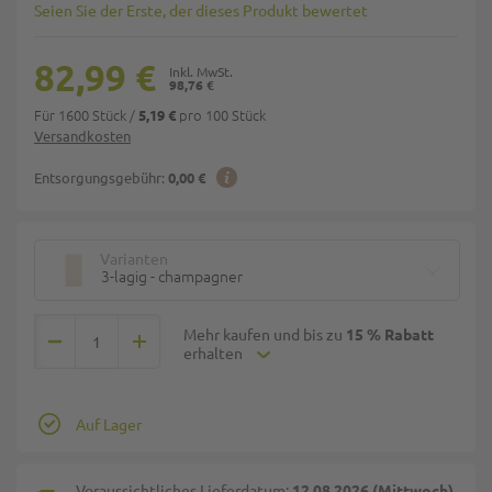
Seien Sie der Erste, der dieses Produkt bewertet
82,99 €
98,76 €
Für 1600 Stück
/
pro 100 Stück
5,19 €
Versandkosten
Entsorgungsgebühr:
0,00 €
Varianten
3-lagig - champagner
Mehr kaufen und bis zu
15 % Rabatt
erhalten
Auf Lager
Voraussichtliches Lieferdatum:
12.08.2026 (Mittwoch)
,