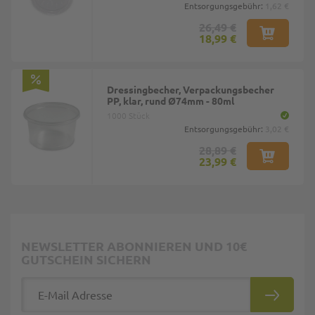
Entsorgungsgebühr:
1,62 €
26,49 €
18,99 €
Dressingbecher, Verpackungsbecher
PP, klar, rund Ø74mm - 80ml
1000 Stück
Entsorgungsgebühr:
3,02 €
28,89 €
23,99 €
NEWSLETTER ABONNIEREN UND 10€
GUTSCHEIN SICHERN
E-Mail Adresse
ABONNIE