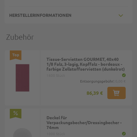
HERSTELLERINFORMATIONEN
Zubehör
Top
Tissue-Servietten GOURMET, 40x40
1/8 Falz, 3-lagig, Kopffalz - bordeaux -
farbige Zellstoffservietten (dunkelrot)
1600 Stück
Entsorgungsgebühr:
0,00 €
86,39 €
Deckel für
Verpackungsbecher/Dressingbecher -
74mm
1000 Stück