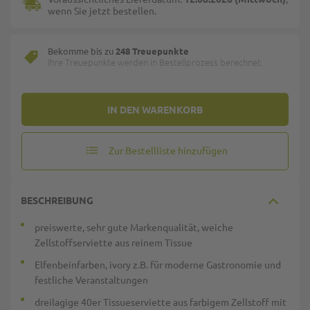
wenn Sie jetzt bestellen.
Bekomme bis zu
248 Treuepunkte
Ihre Treuepunkte werden in Bestellprozess berechnet.
IN DEN WARENKORB
Zur Bestellliste hinzufügen
BESCHREIBUNG
preiswerte, sehr gute Markenqualität, weiche
Zellstoffserviette aus reinem Tissue
Elfenbeinfarben, ivory z.B. für moderne Gastronomie und
festliche Veranstaltungen
dreilagige 40er Tissueserviette aus farbigem Zellstoff mit