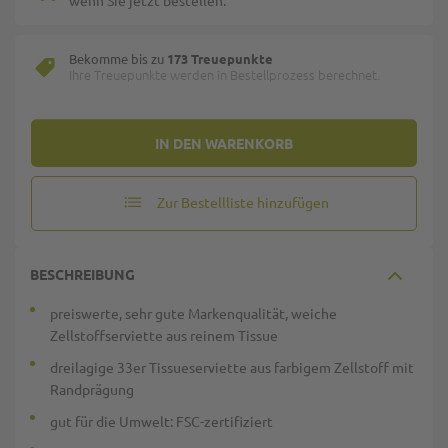
wenn Sie jetzt bestellen.
Bekomme bis zu
173 Treuepunkte
Ihre Treuepunkte werden in Bestellprozess berechnet.
IN DEN WARENKORB
Zur Bestellliste hinzufügen
BESCHREIBUNG
preiswerte, sehr gute Markenqualität, weiche
Zellstoffserviette aus reinem Tissue
dreilagige 33er Tissueserviette aus farbigem Zellstoff mit
Randprägung
gut für die Umwelt: FSC-zertifiziert