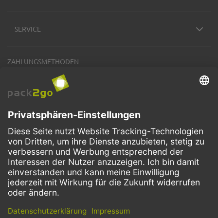
SERVICE
ZAHLUNGSMETHODEN
VERSANDARTEN
Facebook
Instagram
LinkedIn