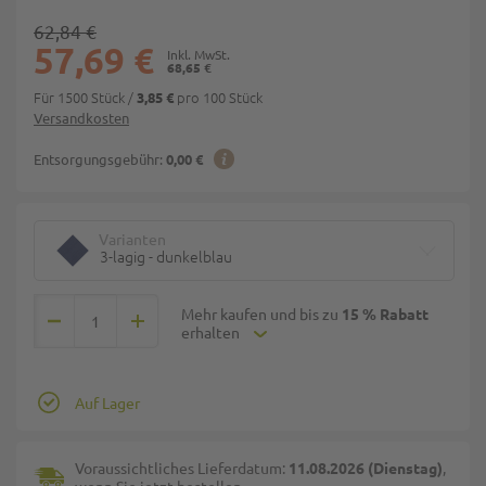
62,84 €
57,69 €
68,65 €
Für 1500 Stück
/
pro 100 Stück
3,85 €
Versandkosten
Entsorgungsgebühr:
0,00 €
Varianten
3-lagig - dunkelblau
Mehr kaufen und bis zu
15 % Rabatt
erhalten
Auf Lager
Voraussichtliches Lieferdatum:
11.08.2026 (Dienstag)
,