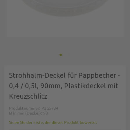
Zum Anfang der Bildgalerie springen
Strohhalm-Deckel für Pappbecher -
0,4 / 0,5l, 90mm, Plastikdeckel mit
Kreuzschlitz
Produktnummer
P2G5734
Ø in mm (Deckel)
90
Seien Sie der Erste, der dieses Produkt bewertet