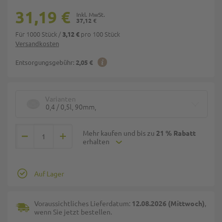
31,19 €
37,12 €
Für 1000 Stück
/
pro 100 Stück
3,12 €
Versandkosten
Entsorgungsgebühr:
2,05 €
Varianten
0,4 / 0,5l, 90mm,
Mehr kaufen und bis zu
21 % Rabatt
erhalten
Auf Lager
Voraussichtliches Lieferdatum:
12.08.2026 (Mittwoch)
,
wenn Sie jetzt bestellen.