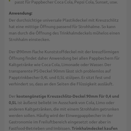
passt für Pappbecher Coca Cola, Pepsi Cola, Sunset, usw.
Anwendung:
Der durchsichtige universale Plastikdeckel mit Kreuzschlitz
hat eine mittige Öffnung passend für Strohhalme. So kann
man durch die Öffnung des Trinkhalmdeckels mühelos einen
Strohhalm einstecken.
Der Ø90mm flache Kunststoffdeckel mit der kreuzförmigen
Öffnung findet daher Anwendung bei allen Pappbechern für
Kaltgetränke wie Coca Cola, Limonade oder Wasser. Der
transparente PS-Deckel 90mm lässt sich problemlos auf
Papptrinkbecher 0,4L und 0,5L stülpen. Er sitzt fest und
verhindert so, dass an den Seiten die Flüssigkeit ausläuft.
Der
kostengünstige Kreuzschlitz-Deckel 90mm für 0,4 und
0,5L
ist äußerst beliebt im Ausschank von Cola, Limo oder
anderen Kaltgetränken, die mit einem Strohhalm getrunken
werden sollen. Häufig wird der Einwegpappbecher in der
Gastronomie im Freiluftbereich eingesetzt oder aber in
Fastfood-Betrieben und Imbissen.
Trinkhalmdeckel kaufen