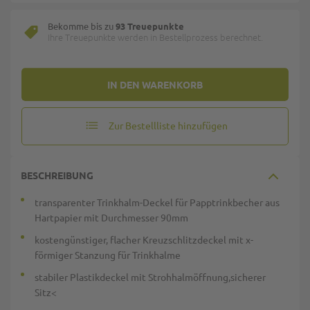
Bekomme bis zu
93 Treuepunkte
Ihre Treuepunkte werden in Bestellprozess berechnet.
IN DEN WARENKORB
Zur Bestellliste hinzufügen
BESCHREIBUNG
transparenter Trinkhalm-Deckel für Papptrinkbecher aus
Hartpapier mit Durchmesser 90mm
kostengünstiger, flacher Kreuzschlitzdeckel mit x-
förmiger Stanzung für Trinkhalme
stabiler Plastikdeckel mit Strohhalmöffnung,sicherer
Sitz<