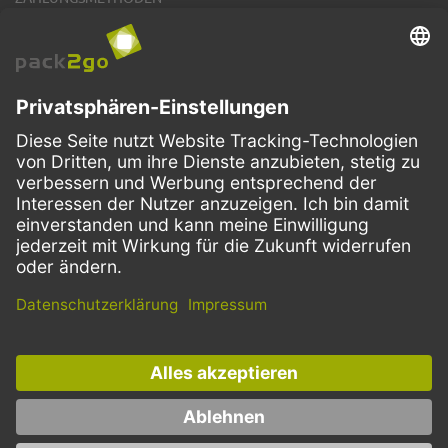
VERSANDARTEN
Facebook
Instagram
LinkedIn
Dieses Angebot ist ausschließlich für Gastronomie, Handel, Industrie,