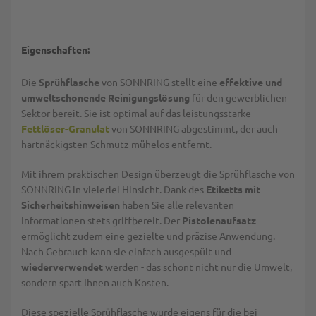
Eigenschaften:
Die
Sprühflasche
von SONNRING stellt eine
effektive und
umweltschonende Reinigungslösung
für den gewerblichen
Sektor bereit. Sie ist optimal auf das leistungsstarke
Fettlöser-Granulat
von SONNRING abgestimmt, der auch
hartnäckigsten Schmutz mühelos entfernt.
Mit ihrem praktischen Design überzeugt die Sprühflasche von
SONNRING in vielerlei Hinsicht. Dank des
Etiketts mit
Sicherheitshinweisen
haben Sie alle relevanten
Informationen stets griffbereit. Der
Pistolenaufsatz
ermöglicht zudem eine gezielte und präzise Anwendung.
Nach Gebrauch kann sie einfach ausgespült und
wiederverwendet
werden - das schont nicht nur die Umwelt,
sondern spart Ihnen auch Kosten.
Diese spezielle Sprühflasche wurde eigens für die bei