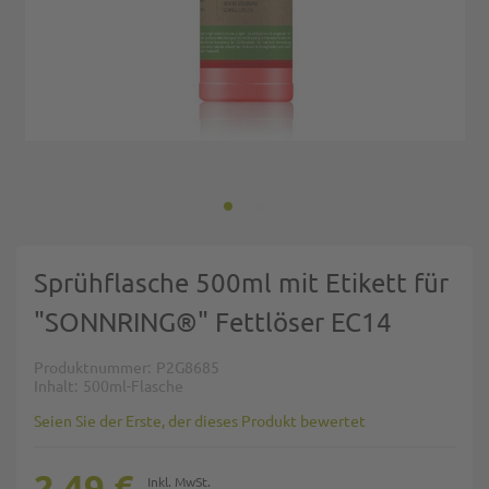
Zum Anfang der Bildgalerie springen
Sprühflasche 500ml mit Etikett für
"SONNRING®" Fettlöser EC14
Produktnummer
P2G8685
Inhalt
500ml-Flasche
Seien Sie der Erste, der dieses Produkt bewertet
2,49 €