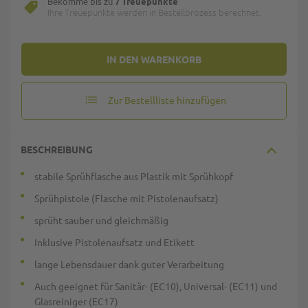
Bekomme bis zu
7 Treuepunkte
Ihre Treuepunkte werden in Bestellprozess berechnet.
IN DEN WARENKORB
Zur Bestellliste hinzufügen
BESCHREIBUNG
stabile Sprühflasche aus Plastik mit Sprühkopf
Sprühpistole (Flasche mit Pistolenaufsatz)
sprüht sauber und gleichmäßig
Inklusive Pistolenaufsatz und Etikett
lange Lebensdauer dank guter Verarbeitung
Auch geeignet für Sanitär- (EC10), Universal- (EC11) und
Glasreiniger (EC17)