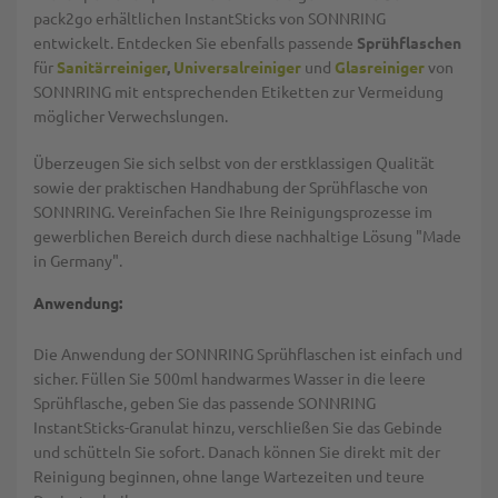
pack2go erhältlichen InstantSticks von SONNRING
entwickelt. Entdecken Sie ebenfalls passende
Sprühflaschen
für
Sanitärreiniger
,
Universalreiniger
und
Glasreiniger
von
SONNRING mit entsprechenden Etiketten zur Vermeidung
möglicher Verwechslungen.
Überzeugen Sie sich selbst von der erstklassigen Qualität
sowie der praktischen Handhabung der Sprühflasche von
SONNRING. Vereinfachen Sie Ihre Reinigungsprozesse im
gewerblichen Bereich durch diese nachhaltige Lösung "Made
in Germany".
Anwendung:
Die Anwendung der SONNRING Sprühflaschen ist einfach und
sicher. Füllen Sie 500ml handwarmes Wasser in die leere
Sprühflasche, geben Sie das passende SONNRING
InstantSticks-Granulat hinzu, verschließen Sie das Gebinde
und schütteln Sie sofort. Danach können Sie direkt mit der
Reinigung beginnen, ohne lange Wartezeiten und teure